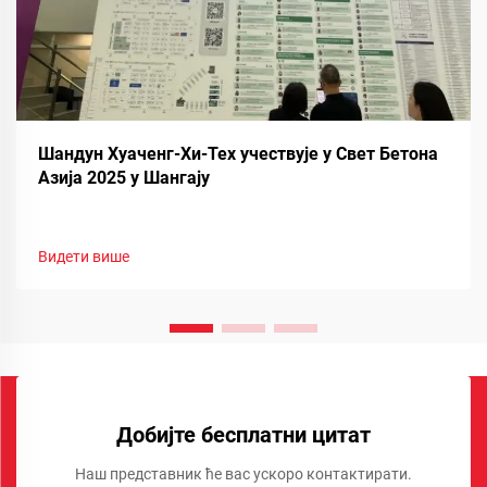
Шандун Хуаченг-Хи-Тех учествује у Свет Бетона
Азија 2025 у Шангају
Видети више
Добијте бесплатни цитат
Наш представник ће вас ускоро контактирати.