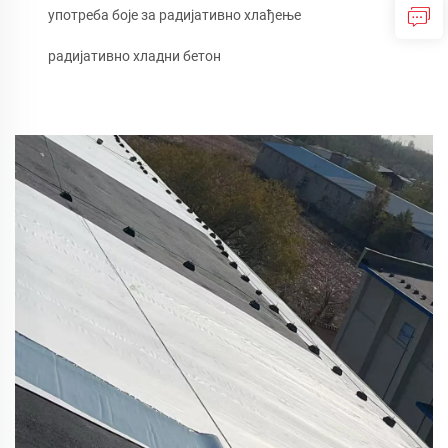
употреба боје за радијативно хлађење
радијативно хладни бетон