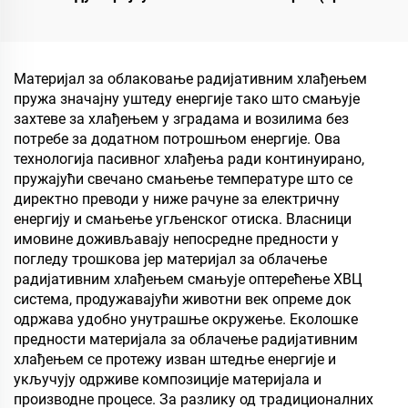
хидроизолацију, као што
лепило од дрвета/прилеп
су базени, кровови и
за прах) који се користи
купатила
у производњи вештачких
плоча, укључујући
Материјал за облаковање радијативним хлађењем
вишеслојни фалекар,
пружа значајну уштеду енергије тако што смањује
фини дрвени панел, еко-
захтеве за хлађењем у зградама и возилима без
плочу, фалеран
потребе за додатном потрошњом енергије. Ова
партикулски плочу итд.
технологија пасивног хлађења ради континуирано,
пружајући свечано смањење температуре што се
директно преводи у ниже рачуне за електричну
енергију и смањење угљенског отиска. Власници
имовине доживљавају непосредне предности у
погледу трошкова јер материјал за облачење
радијативним хлађењем смањује оптерећење ХВЦ
система, продужавајући животни век опреме док
одржава удобно унутрашње окружење. Еколошке
предности материјала за облачење радијативним
хлађењем се протежу изван штедње енергије и
укључују одрживе композиције материјала и
производне процесе. За разлику од традиционалних