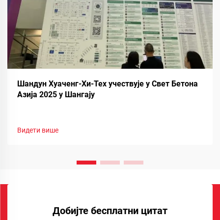
Шандун Хуаченг-Хи-Тех учествује у Свет Бетона
Азија 2025 у Шангају
Видети више
Добијте бесплатни цитат