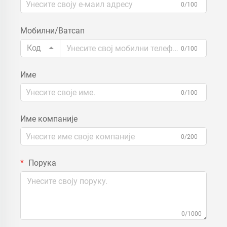
0/100
Мобилни/Ватсап
Код
0/100
Име
0/100
Име компаније
0/200
Порука
0/1000