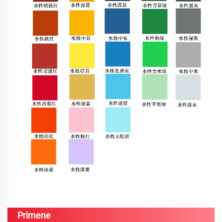
Primene