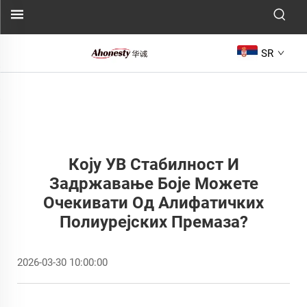
SR
Коју УВ Стабилност И
Задржавање Боје Можете
Очекивати Од Алифатичких
Полиурејских Премаза?
2026-03-30 10:00:00