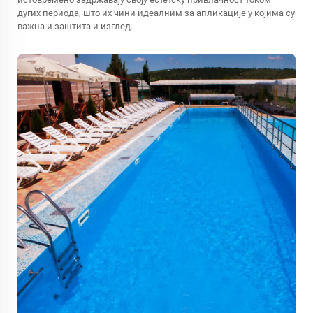
дугих периода, што их чини идеалним за апликације у којима су
важна и заштита и изглед.