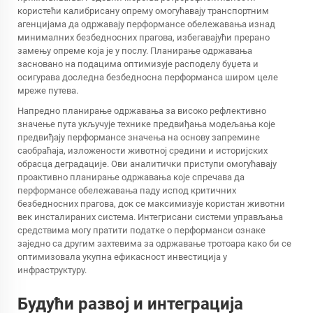
користећи калибрисану опрему омогућавају транспортним
агенцијама да одржавају перформансе обележавања изнад
минималних безбедносних прагова, избегавајући прерано
замењу опреме која је у послу. Планирање одржавања
засновано на подацима оптимизује расподелу буџета и
осигурава доследна безбедносна перформанса широм целе
мреже путева.
Напредно планирање одржавања за високо рефлективно
значење пута укључује технике предвиђања модељања које
предвиђају перформансе значења на основу запремине
саобраћаја, изложености животној средини и историјских
обрасца деградације. Ови аналитички приступи омогућавају
проактивно планирање одржавања које спречава да
перформансе обележавања паду испод критичних
безбедносних прагова, док се максимизује користан животни
век инсталираних система. Интегрисани системи управљања
средствима могу пратити податке о перформанси ознаке
заједно са другим захтевима за одржавање тротоара како би се
оптимизовала укупна ефикасност инвестиција у
инфраструктуру.
Будући развој и интеграција