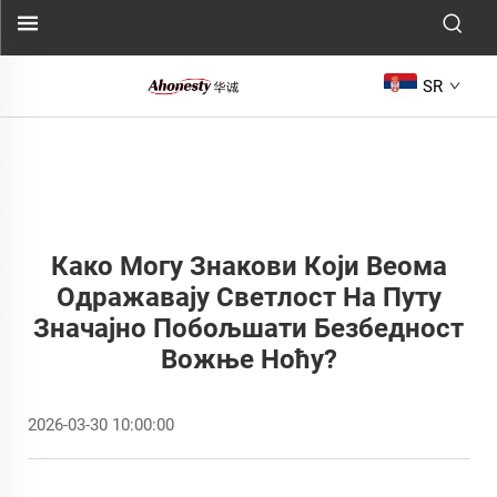
SR
Како Могу Знакови Који Веома
Одражавају Светлост На Путу
Значајно Побољшати Безбедност
Вожње Ноћу?
2026-03-30 10:00:00