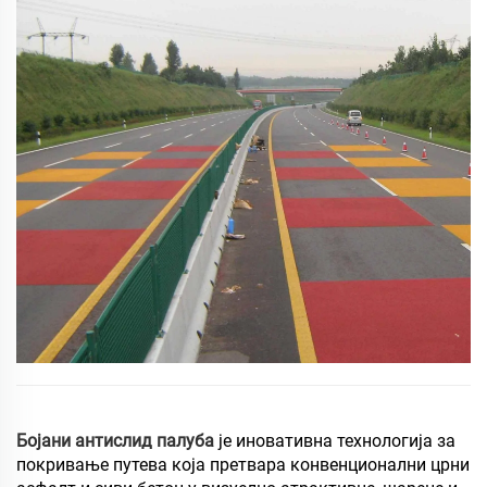
Бојани антислид палуба
је иновативна технологија за
покривање путева која претвара конвенционални црни