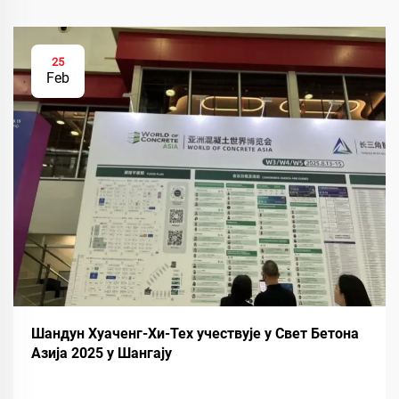
25
Feb
Шандун Хуаченг-Хи-Тех учествује у Свет Бетона
Азија 2025 у Шангају