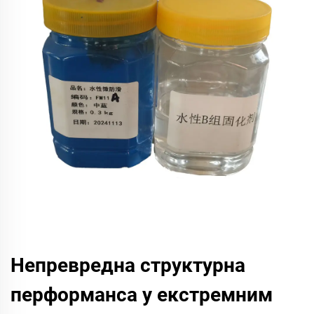
Непревредна структурна
перформанса у екстремним