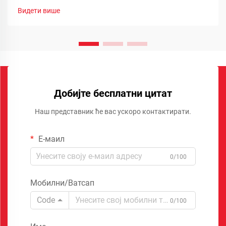
Видети више
Добијте бесплатни цитат
Наш представник ће вас ускоро контактирати.
Е-маил
0/100
Мобилни/Ватсап
Code
0/100