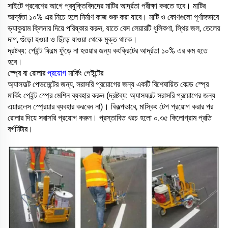
সাইটে প্রবেশের আগে প্রযুক্তিবিদদের মাটির আর্দ্রতা পরীক্ষা করতে হবে। মাটির
আর্দ্রতা ১০% এর নিচে হলে নির্মাণ কাজ শুরু করা যাবে। মাটি ও কোণগুলো পূর্ণাঙ্গভাবে
ভ্যাকুয়াম ক্লিনার দিয়ে পরিষ্কার করুন, যাতে বেস লেয়ারটি ধূলিকণা, স্থির জল, তেলের
দাগ, গুঁড়ো হওয়া ও ছিঁড়ে যাওয়া থেকে মুক্ত থাকে।
দ্রষ্টব্য: পেইন্ট ফিল্মে ফুঁড়ে না হওয়ার জন্য কংক্রিটের আর্দ্রতা ১০% এর কম হতে
হবে।
স্প্রে বা রোলার
প্রয়োগ
মার্কিং পেইন্টের
অ্যাসফল্ট পেভমেন্টের জন্য, সরাসরি প্রয়োগের জন্য একটি বিশেষায়িত কোল্ড স্প্রে
মার্কিং পেইন্ট স্প্রে মেশিন ব্যবহার করুন (দ্রষ্টব্য: অ্যাসফল্টে সরাসরি প্রয়োগের জন্য
এয়ারলেস স্প্রেয়ার ব্যবহার করবেন না)। বিকল্পভাবে, মাস্কিং টেপ প্রয়োগ করার পর
রোলার দিয়ে সরাসরি প্রয়োগ করুন। প্রস্তাবিত খরচ হলো ০.৩৫ কিলোগ্রাম প্রতি
বর্গমিটার।