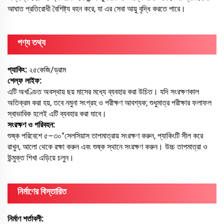
আঘাত প্রতিরোধী বৈশিষ্ট্য বহন করে, যা এর সেবা আয়ু বৃদ্ধি করতে পারে।
পণ্য তথ্য
প্যাকিং:
২৫কেজি/ড্রাম
শেল্ফ লাইফ:
এটি অখণ্ডিত অবস্থায় ছয় মাসের মধ্যে ব্যবহার করা উচিত। যদি সংরক্ষণকাল
অতিক্রম করা হয়, তবে নমুনা সংগ্রহ ও পরীক্ষণ আবশ্যক; শুধুমাত্র পরীক্ষার ফলাফল
স্বাভাবিক হলেই এটি ব্যবহার করা যাবে।
সংরক্ষণ ও পরিবহন:
শুষ্ক পরিবেশে ৫–৩০°সেলসিয়াস তাপমাত্রায় সংরক্ষণ করুন, প্যাকিংটি সীল করে
রাখুন, আলো থেকে রক্ষা করুন এবং শুষ্ক স্থানে সংরক্ষণ করুন। উচ্চ তাপমাত্রা ও
উন্মুক্ত শিখা এড়িয়ে চলুন।
নির্মাণের বিস্তারিত
নির্মাণ শর্তাবলী: