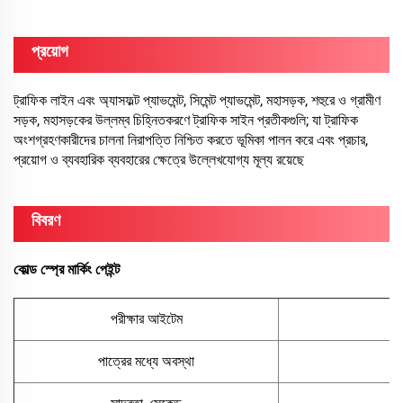
প্রয়োগ
ট্রাফিক লাইন এবং অ্যাসফল্ট প্যাভমেন্ট, সিমেন্ট প্যাভমেন্ট, মহাসড়ক, শহুরে ও গ্রামীণ
সড়ক, মহাসড়কের উল্লম্ব চিহ্নিতকরণে ট্রাফিক সাইন প্রতীকগুলি; যা ট্রাফিক
অংশগ্রহণকারীদের চালনা নিরাপত্তি নিশ্চিত করতে ভূমিকা পালন করে এবং প্রচার,
প্রয়োগ ও ব্যবহারিক ব্যবহারের ক্ষেত্রে উল্লেখযোগ্য মূল্য রয়েছে
বিবরণ
কোল্ড স্প্রে মার্কিং পেইন্ট
পরীক্ষার আইটেম
পাত্রের মধ্যে অবস্থা