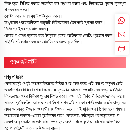
নিরাপত্তা নিশ্চিত করতে সতর্কতা কন স্থাপন করুন এবং নিরাপত্তা সুরক্ষা ব্যবস্থা
বাস্তবায়ন করুন।
কোটিং করার জন্য পৃষ্ঠটি পরিষ্কার করুন।
অঙ্কনের প্রয়োজনীয়তা অনুযায়ী চিহ্নিতকরণ টেমপ্লেট স্থাপন করুন।
সিলিং প্রাইমার প্রয়োগ করুন।
রোলার বা স্প্রে ব্যবহার করে উল্লম্ব পৃষ্ঠের প্রতিফলক কোটিং প্রয়োগ করুন।
সাইটটি পরিষ্কার করুন এবং ট্রাফিকের জন্য খুলে দিন।
ফ্লুরোসেন্ট পেইন্ট
পণ্য পরিচিতি
ফ্লোরোসেন্ট পেইন্ট আলোকবিজ্ঞানের নীতির উপর কাজ করে: এটি চোখের অদৃশ্য ছোট-
তরঙ্গদৈর্ঘ্যের বিকিরণ শোষণ করে এবং দৃশ্যমান আলোর স্পেকট্রামের মধ্যে অবস্থিত
দীর্ঘ-তরঙ্গদৈর্ঘ্যের বিকিরণ পুনরায় নির্গত করে। যখন এই নির্গত দীর্ঘ-তরঙ্গদৈর্ঘ্যের আলো
সাধারণ প্রতিফলিত আলোর সাথে মিশে, তখন এটি সাধারণ পেইন্ট দ্বারা অর্জনযোগ্য নয়
এমন অত্যন্ত উজ্জ্বল ও সজীব রং উৎপন্ন করে। এই সুবিধাগুলি বিশেষভাবে দৃশ্যমান
আলোকের অভাবে—যেমন সূর্যোদয়ের আগে ভোরবেলা, সূর্যাস্তের পর সন্ধ্যাবেলা, বা
মেঘলা ও বৃষ্টিস্নাত আবহাওয়ায়—স্পষ্ট হয়ে ওঠে। রাতে কৃত্রিম আলোয় আলোকিত
হলেও পেইন্টটি অত্যন্ত উজ্জ্বল থাকে।