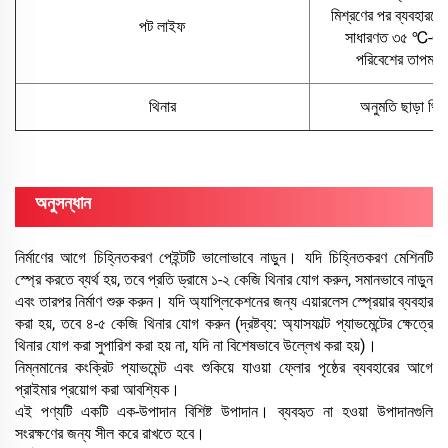
মিশ্রণের পর ব্যবহারযো
পট লাইফ
সাধারণত ৩৫ ℃-এর 
পরিবেশের তাপমাত্রা
থিনার
অনুমতি ছাড়া থি
অনুসন্ধান
নির্মাণের আগে চিহ্নিতকরণ পেইন্টটি ভালোভাবে নাড়ুন। যদি চিহ্নিতকরণ মেশিনটি
স্প্রে করতে ব্যর্থ হয়, তবে প্রতি ড্রামে ১-২ কেজি থিনার যোগ করুন, সমানভাবে নাড়ুন
এবং তারপর নির্মাণ শুরু করুন। যদি অ্যাপ্লিকেশনের জন্য এয়ারলেস স্প্রেয়ার ব্যবহার
করা হয়, তবে ৪-৫ কেজি থিনার যোগ করুন (দ্রষ্টব্য: অ্যাসফাল্ট প্যাভমেন্টের ক্ষেত্রে
থিনার যোগ করা সুপারিশ করা হয় না, যদি না বিশেষভাবে উল্লেখ করা হয়)।
নিম্নমানের কংক্রিট প্যাভমেন্ট এবং শুকিয়ে যাওয়া ফ্লোর পৃষ্ঠের ব্যবহারের আগে
প্রাইমার প্রয়োগ করা আবশ্যিক।
এই পণ্যটি একটি এক-উপাদান বিশিষ্ট উপাদান। ব্যবহৃত না হওয়া উপাদানগুলি
সংরক্ষণের জন্য সীল করে রাখতে হবে।