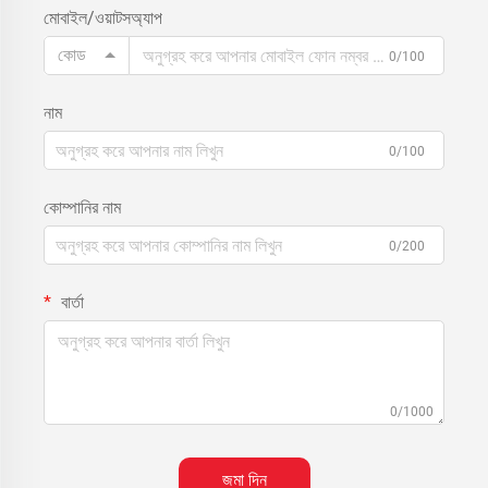
মোবাইল/ওয়াটসঅ্যাপ
কোড
0/100
নাম
0/100
কোম্পানির নাম
0/200
বার্তা
0/1000
জমা দিন