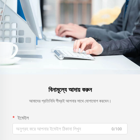
বিনামূল্যে আদায় করুন
আমাদের প্রতিনিধি শীঘ্রই আপনার সাথে যোগাযোগ করবেন।
ইমেইল
0/100