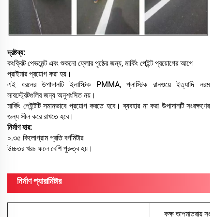
দ্রষ্টব্য:
কংক্রিট পেভমেন্ট এবং শুকনো ফ্লোর পৃষ্ঠের জন্য, মার্কিং পেইন্ট প্রয়োগের আগে
প্রাইমার প্রয়োগ করা হয়।
এই ধরনের উপাদানটি ইলাস্টিক PMMA, প্লাস্টিক রানওয়ে ইত্যাদি নরম
সাবস্ট্রেটগুলির জন্য অনুশংসিত নয়।
মার্কিং পেইন্টটি সমানভাবে প্রয়োগ করতে হবে। ব্যবহার না করা উপাদানটি সংরক্ষণের
জন্য সীল করে রাখতে হবে।
নির্মাণ হার:
০.৩৫ কিলোগ্রাম প্রতি বর্গমিটার
উচ্চতর খরচ ফলে বেশি পুরুত্ব হয়।
নির্মাণ প্যারামিটার
কক্ষ তাপমাত্রায় সংর