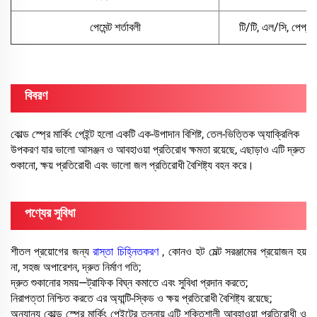
পেমেন্ট শর্তাবলী
টি/টি, এল/সি, পেপ্যাল
বিবরণ
কোল্ড স্প্রে মার্কিং পেইন্ট হলো একটি এক-উপাদান বিশিষ্ট, তেল-ভিত্তিক অ্যাক্রিলিক
উপকরণ যার ভালো আসঞ্জন ও আবহাওয়া প্রতিরোধ ক্ষমতা রয়েছে, এছাড়াও এটি দ্রুত
শুকানো, ক্ষয় প্রতিরোধী এবং ভালো জল প্রতিরোধী বৈশিষ্ট্য বহন করে।
পণ্যের সুবিধা
শীতল প্রয়োগের জন্য
রাস্তা চিহ্নিতকরণ
, কোনও হট মেল্ট সরঞ্জামের প্রয়োজন হয়
না, সহজ অপারেশন, দ্রুত নির্মাণ গতি;
দ্রুত শুকানোর সময়—ট্রাফিক বিঘ্ন কমাতে এবং সুবিধা প্রদান করতে;
নিরাপত্তা নিশ্চিত করতে এর অ্যান্টি-স্কিড ও ক্ষয় প্রতিরোধী বৈশিষ্ট্য রয়েছে;
অন্যান্য কোল্ড স্প্রে মার্কিং পেইন্টের তুলনায় এটি শক্তিশালী আবহাওয়া প্রতিরোধী ও