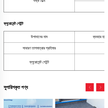
শুষ্ক ফিল্ম
ফ্লুরোসেন্ট পেইন্ট
উপাদানের নাম
ব্যবহার হার 
সাধারণ তাপমাত্রার প্রাইমার
0
ফ্লুরোসেন্ট পেইন্ট
0
সুপারিশকৃত পণ্য