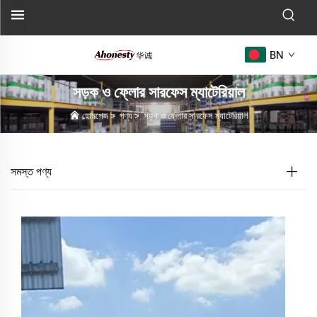
BN
সড়ক ও ফ্লোর সারফেস ম্যাটেরিয়াল
হোমপেজ
>
পণ্য
>
সড়ক ও ফ্লোর সারফেস ম্যাটেরিয়াল
সমস্ত পণ্য