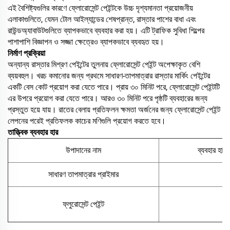
এই বৈশিষ্ট্যগুলির কারণে ফ্লোরোসেন্ট পেইন্টকে উচ্চ দৃশ্যমানতা প্রয়োজনীয়
এলাকাগুলিতে, যেমন টোল আইল্যান্ডের শেষপ্রান্ত, রাস্তার পাশের বাধা এবং
রাউন্ডঅ্যাবাউটগুলিতে ব্যাপকভাবে ব্যবহার করা হয়। এটি ট্রাফিক সুবিধা শিল্পের
পাশাপাশি বিজ্ঞাপন ও সজ্জা ক্ষেত্রেও ব্যাপকভাবে ব্যবহৃত হয়।
নির্মাণ প্রক্রিয়া
অন্যান্য রাস্তার মিশ্রণ পেইন্টের তুলনায় ফ্লোরোসেন্ট পেইন্ট অপেক্ষাকৃত বেশি
ব্যয়বহুল। খরচ কমানোর জন্য প্রথমে সাধারণ-তাপমাত্রার রাস্তার মার্কিং পেইন্টের
একটি বেস কোট প্রয়োগ করা যেতে পারে। প্রায় ৩০ মিনিট পরে, ফ্লোরোসেন্ট পেইন্টটি
এর উপরে প্রয়োগ করা যেতে পারে। আরও ৩০ মিনিট পরে পৃষ্ঠটি ব্যবহারের জন্য
প্রস্তুত হয়ে যায়। রাতের বেলায় প্রতিফলন ক্ষমতা অর্জনের জন্য ফ্লোরোসেন্ট পেইন্ট
লেপনের পরেই প্রতিফলক কাচের মণিগুলি প্রয়োগ করতে হবে।
তাত্ত্বিক ব্যবহার হার
উপাদানের নাম
ব্যবহার হার 
সাধারণ তাপমাত্রার প্রাইমার
0
ফ্লুরোসেন্ট পেইন্ট
0