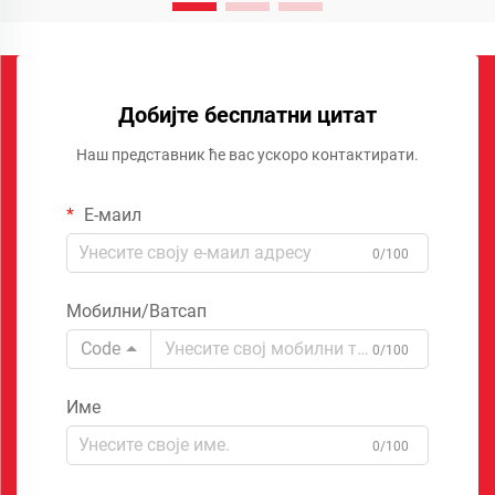
Добијте бесплатни цитат
Наш представник ће вас ускоро контактирати.
Е-маил
0/100
Мобилни/Ватсап
Code
0/100
Име
0/100