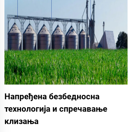
Напређена безбедносна
технологија и спречавање
клизања