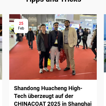
25
Feb
Shandong Huacheng High-
Tech überzeugt auf der
CHINACOAT 2025 in Shanghai