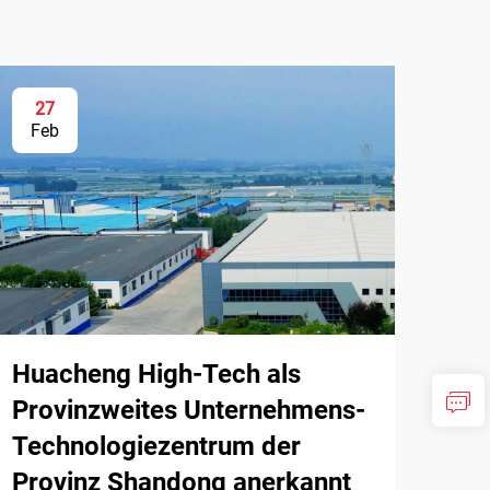
27
Feb
Huacheng High-Tech als
Provinzweites Unternehmens-
Technologiezentrum der
Provinz Shandong anerkannt