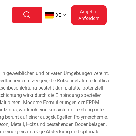
Angebot
DE
Anfordern
t in gewerblichen und privaten Umgebungen vereint.
erflächen zu erzeugen, die Rutschgefahren deutlich
hbeschichtung besteht darin, glatte, potenziell
schichtung wirkt durch die Einbindung spezieller
 Halt bieten. Moderne Formulierungen der EPDM-
utz aus, wodurch eine konsistente Leistung unter
g beruht auf einer ausgeklügelten Polymerchemie,
Beton, Metall, Holz und bestehenden Bodenbelägen.
, um eine gleichmäßige Abdeckung und optimale