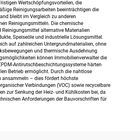
ristigen Wertschöpfungsvorteilen, die
ige Reinigungsarbeiten beeinträchtigen die
d bleibt im Vergleich zu anderen
hen Reinigungsmitteln. Die chemische
Reinigungsmittel alternative Materialien
kte, Speiseöle und industrielle Lösungsmittel.
reich auf zahlreichen Untergrundmaterialien, ohne
uwerksbewegungen und thermische Ausdehnung
ngsmöglichkeiten können Immobilienverwalter die
en. EPDM-Antirutschbeschichtungssysteme härten
en Betrieb ermöglicht. Durch die nahtlose
n ansammeln – dies fördert höchste
organischer Verbindungen (VOC) sowie recycelbare
en zur Senkung der Heiz- und Kühlkosten bei, da
chnischen Anforderungen der Bauvorschriften für