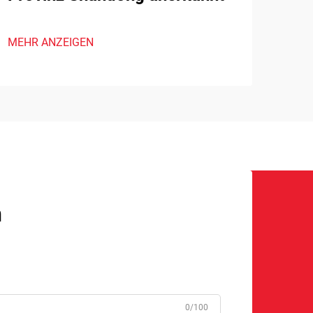
MEHR ANZEIGEN
n
0/100