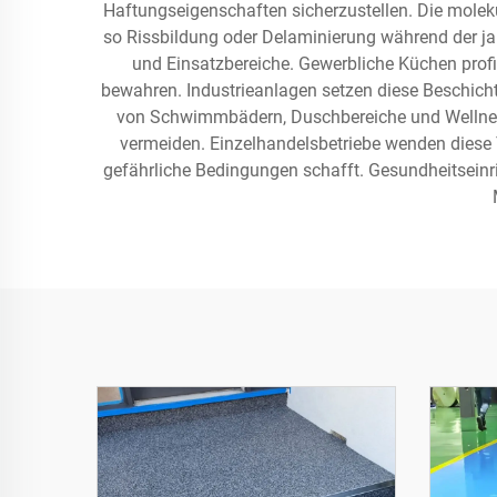
Haftungseigenschaften sicherzustellen. Die mole
so Rissbildung oder Delaminierung während der j
und Einsatzbereiche. Gewerbliche Küchen profit
bewahren. Industrieanlagen setzen diese Beschicht
von Schwimmbädern, Duschbereiche und Wellness
vermeiden. Einzelhandelsbetriebe wenden diese 
gefährliche Bedingungen schafft. Gesundheitsein