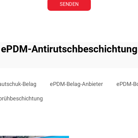
SENDEN
ePDM-Antirutschbeschichtung
utschuk-Belag
ePDM-Belag-Anbieter
ePDM-Bo
rühbeschichtung