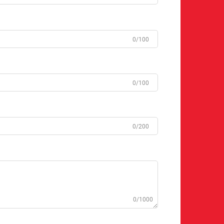
0/100
0/100
0/200
0/1000