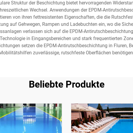
kulare Struktur der Beschichtung bietet hervorragenden Widers
ahreszeitlichen Wechsel. Anwendungen der EPDM-Antirutschbesch
ieren von ihren fettresistenten Eigenschaften, die die Rutschfe
ung auf Gehwegen, Rampen und Ladebuchten ein, wo die Sicherhei
anlagen verlassen sich auf die EPDM-Antirutschbeschichtung
Technologie in Eingangsbereichen und stark frequentierten Zone
richtungen setzen die EPDM-Antirutschbeschichtung in Fluren, 
Mobilitätshilfen zuverlässige, rutschfeste Oberflächen benötigen
Beliebte Produkte