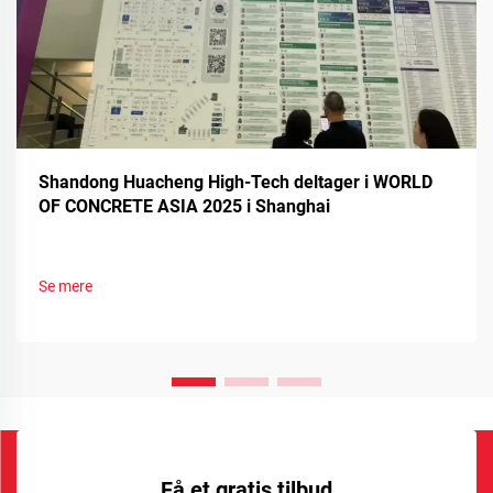
Shandong Huacheng High-Tech deltager i WORLD
OF CONCRETE ASIA 2025 i Shanghai
Se mere
Få et gratis tilbud