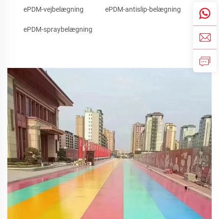
ePDM-vejbelægning
ePDM-antislip-belægning
ePDM-spraybelægning