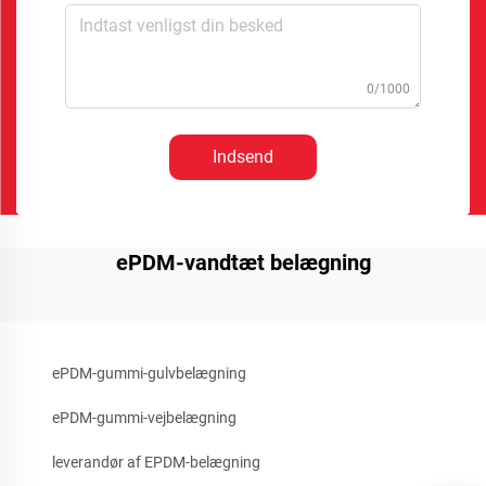
0/1000
Indsend
ePDM-vandtæt belægning
ePDM-gummi-gulvbelægning
ePDM-gummi-vejbelægning
leverandør af EPDM-belægning