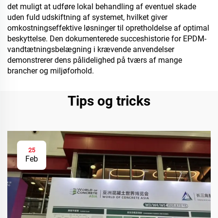
det muligt at udføre lokal behandling af eventuel skade
uden fuld udskiftning af systemet, hvilket giver
omkostningseffektive løsninger til opretholdelse af optimal
beskyttelse. Den dokumenterede succeshistorie for EPDM-
vandtætningsbelægning i krævende anvendelser
demonstrerer dens pålidelighed på tværs af mange
brancher og miljøforhold.
Tips og tricks
25
Feb