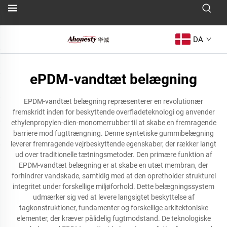
DA
ePDM-vandtæt belægning
EPDM-vandtæt belægning repræsenterer en revolutionær
fremskridt inden for beskyttende overfladeteknologi og anvender
ethylenpropylen-dien-monomerrubber til at skabe en fremragende
barriere mod fugttrængning. Denne syntetiske gummibelægning
leverer fremragende vejrbeskyttende egenskaber, der rækker langt
ud over traditionelle tætningsmetoder. Den primære funktion af
EPDM-vandtæt belægning er at skabe en utæt membran, der
forhindrer vandskade, samtidig med at den opretholder strukturel
integritet under forskellige miljøforhold. Dette belægningssystem
udmærker sig ved at levere langsigtet beskyttelse af
tagkonstruktioner, fundamenter og forskellige arkitektoniske
elementer, der kræver pålidelig fugtmodstand. De teknologiske