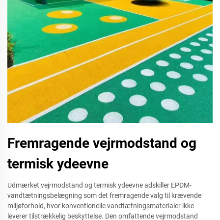
Fremragende vejrmodstand og
termisk ydeevne
Udmærket vejrmodstand og termisk ydeevne adskiller EPDM-
vandtætningsbelægning som det fremragende valg til krævende
miljøforhold, hvor konventionelle vandtætningsmaterialer ikke
leverer tilstrækkelig beskyttelse. Den omfattende vejrmodstand