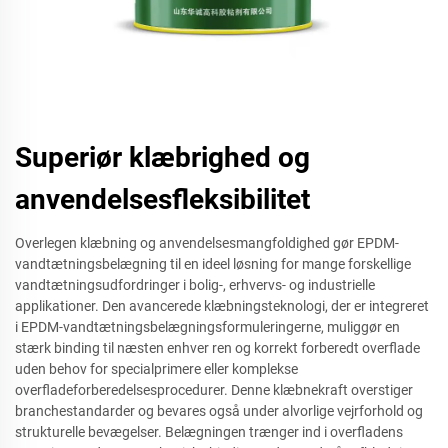
Superiør klæbrighed og
anvendelsesfleksibilitet
Overlegen klæbning og anvendelsesmangfoldighed gør EPDM-
vandtætningsbelægning til en ideel løsning for mange forskellige
vandtætningsudfordringer i bolig-, erhvervs- og industrielle
applikationer. Den avancerede klæbningsteknologi, der er integreret
i EPDM-vandtætningsbelægningsformuleringerne, muliggør en
stærk binding til næsten enhver ren og korrekt forberedt overflade
uden behov for specialprimere eller komplekse
overfladeforberedelsesprocedurer. Denne klæbnekraft overstiger
branchestandarder og bevares også under alvorlige vejrforhold og
strukturelle bevægelser. Belægningen trænger ind i overfladens