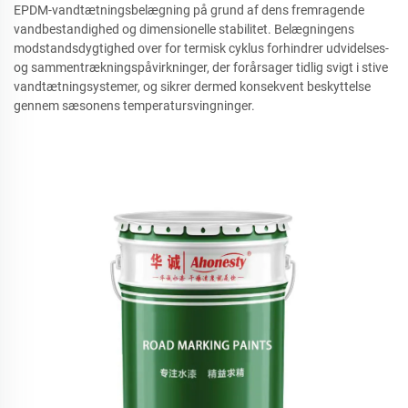
EPDM-vandtætningsbelægning på grund af dens fremragende
vandbestandighed og dimensionelle stabilitet. Belægningens
modstandsdygtighed over for termisk cyklus forhindrer udvidelses-
og sammentrækningspåvirkninger, der forårsager tidlig svigt i stive
vandtætningsystemer, og sikrer dermed konsekvent beskyttelse
gennem sæsonens temperatursvingninger.