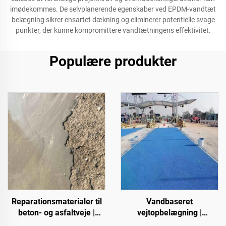
imødekommes. De selvplanerende egenskaber ved EPDM-vandtæt
belægning sikrer ensartet dækning og eliminerer potentielle svage
punkter, der kunne kompromittere vandtætningens effektivitet.
Populære produkter
Reparationsmaterialer til
Vandbaseret
beton- og asfaltveje |
vejtopbelægning |
Genopretning af vejfejl og
Farveskiftende