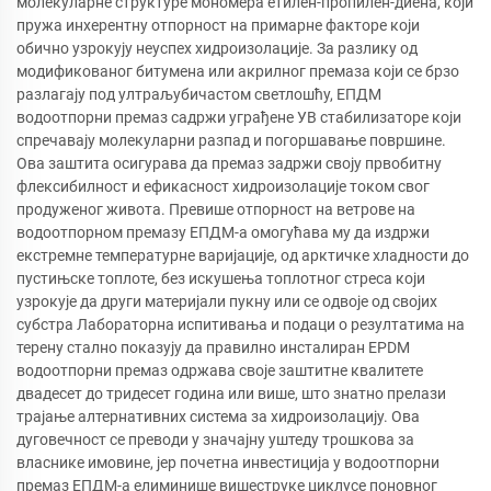
молекуларне структуре мономера етилен-пропилен-диена, који
пружа инхерентну отпорност на примарне факторе који
обично узрокују неуспех хидроизолације. За разлику од
модификованог битумена или акрилног премаза који се брзо
разлагају под ултраљубичастом светлошћу, ЕПДМ
водоотпорни премаз садржи уграђене УВ стабилизаторе који
спречавају молекуларни разпад и погоршавање површине.
Ова заштита осигурава да премаз задржи своју првобитну
флексибилност и ефикасност хидроизолације током свог
продуженог живота. Превише отпорност на ветрове на
водоотпорном премазу ЕПДМ-а омогућава му да издржи
екстремне температурне варијације, од арктичке хладности до
пустињске топлоте, без искушења топлотног стреса који
узрокује да други материјали пукну или се одвоје од својих
субстра Лабораторна испитивања и подаци о резултатима на
терену стално показују да правилно инсталиран EPDM
водоотпорни премаз одржава своје заштитне квалитете
двадесет до тридесет година или више, што знатно прелази
трајање алтернативних система за хидроизолацију. Ова
дуговечност се преводи у значајну уштеду трошкова за
власнике имовине, јер почетна инвестиција у водоотпорни
премаз ЕПДМ-а елиминише вишеструке циклусе поновног