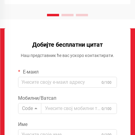
Добијте бесплатни цитат
Наш представник ће вас ускоро контактирати.
Е-маил
0/100
Мобилни/Ватсап
Code
0/100
Име
0/100