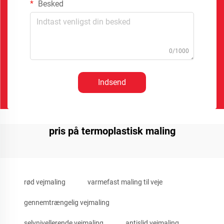
Besked
0/1000
Indsend
pris på termoplastisk maling
rød vejmaling
varmefast maling til veje
gennemtrængelig vejmaling
selvnivellerende vejmaling
antislid vejmaling