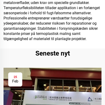
metaloverflader, uden krav om specielle grundlakker.
Temperaturfleksibiliteten tillader applikation i en forlænget
sæsonperiode i forhold til fugt-følsomme alternativer.
Professionelle entreprenører værdsætter forudsigelige
ydeegenskaber, der reducerer risikoen for reparationer og
garantiansøgninger. Stabiliteten i forsyningskæden sikrer
konstante priser på termoplastisk maling samt
tilgængelighed af materialet til planlagte projekter.
Seneste nyt
25
Feb