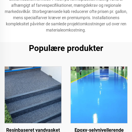
afhængigt af farvespecifikationer, mængdekrav og regionale
markedsvilkår. Storbegrænsede køb reducerer ofte prisen pr. gallon,
mens specialfarver kræver en premiumpris. Installationens
kompleksitet påvirker de samlede projektomkostninger ud over ren
materialeomkostning.
Populære produkter
Resinbaseret vandvasket
Epoxy-selvnivellerende