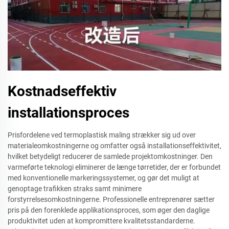
Kostnadseffektiv
installationsproces
Prisfordelene ved termoplastisk maling strækker sig ud over
materialeomkostningerne og omfatter også installationseffektivitet,
hvilket betydeligt reducerer de samlede projektomkostninger. Den
varmeførte teknologi eliminerer de længe tørretider, der er forbundet
med konventionelle markeringssystemer, og gør det muligt at
genoptage trafikken straks samt minimere
forstyrrelsesomkostningerne. Professionelle entreprenører sætter
pris på den forenklede applikationsproces, som øger den daglige
produktivitet uden at kompromittere kvalitetsstandarderne.