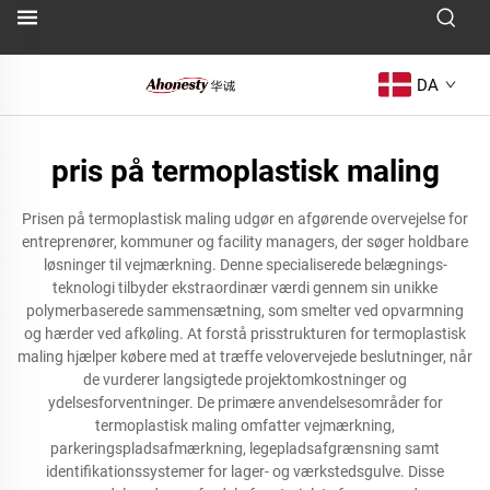
DA
pris på termoplastisk maling
Prisen på termoplastisk maling udgør en afgørende overvejelse for
entreprenører, kommuner og facility managers, der søger holdbare
løsninger til vejmærkning. Denne specialiserede belægnings-
teknologi tilbyder ekstraordinær værdi gennem sin unikke
polymerbaserede sammensætning, som smelter ved opvarmning
og hærder ved afkøling. At forstå prisstrukturen for termoplastisk
maling hjælper købere med at træffe velovervejede beslutninger, når
de vurderer langsigtede projektomkostninger og
ydelsesforventninger. De primære anvendelsesområder for
termoplastisk maling omfatter vejmærkning,
parkeringspladsafmærkning, legepladsafgrænsning samt
identifikationssystemer for lager- og værkstedsgulve. Disse