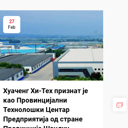
27
Feb
Хуаченг Хи-Тех признат је
као Провинцијални
Технолошки Центар
Предприятија од стране