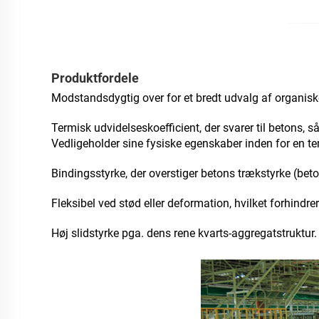
Produktfordele
Modstandsdygtig over for et bredt udvalg af organiske
Termisk udvidelseskoefficient, der svarer til betons,
Vedligeholder sine fysiske egenskaber inden for en tem
Bindingsstyrke, der overstiger betons trækstyrke (bet
Fleksibel ved stød eller deformation, hvilket forhindre
Høj slidstyrke pga. dens rene kvarts-aggregatstruktur.