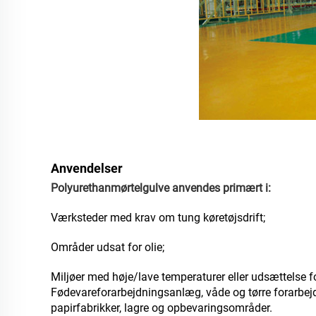
Anvendelser
Polyurethanmørtelgulve anvendes primært i:
Værksteder med krav om tung køretøjsdrift;
Områder udsat for olie;
Miljøer med høje/lave temperaturer eller udsættelse f
Fødevareforarbejdningsanlæg, våde og tørre forarbejdso
papirfabrikker, lagre og opbevaringsområder.