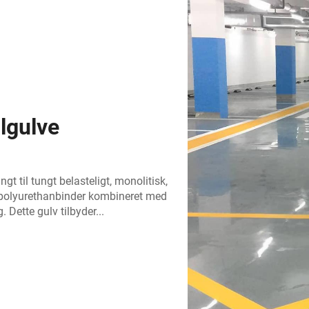
lgulve
t til tungt belasteligt, monolitisk,
 polyurethanbinder kombineret med
 Dette gulv tilbyder...