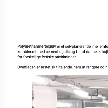
Polyurethanmørtelgulv
er et selvplanerende, mellemtu
kombineret med cement og tilslag for at danne et højt
for forskellige fysiske påvirkninger.
Overfladen er æstetisk tiltalende, nem at rengøre og h