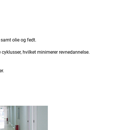
samt olie og fedt.
e cyklusser, hvilket minimerer revnedannelse.
r.