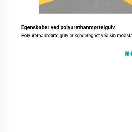
Egenskaber ved polyurethanmørtelgulv
Polyurethanmørtelgulv er kendetegnet ved sin modstands