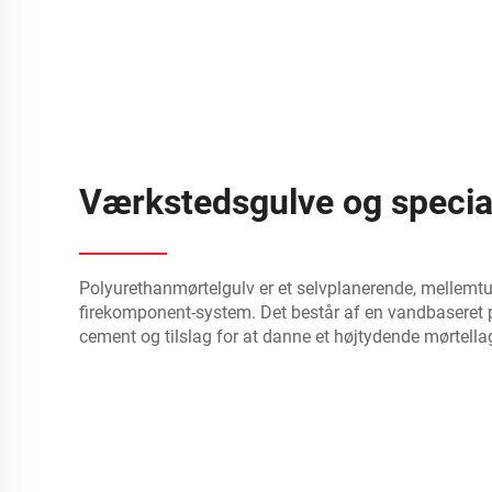
Værkstedsgulve og specia
Polyurethanmørtelgulv er et selvplanerende, mellemtung
firekomponent-system. Det består af en vandbaseret
cement og tilslag for at danne et højtydende mørtellag.