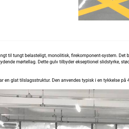
ngt til tungt belasteligt, monolitisk, firekomponent-system. Det
ydende mørtellag. Dette gulv tilbyder ekseptionel slidstyrke, s
ar en glat tilslagsstruktur. Den anvendes typisk i en tykkelse p