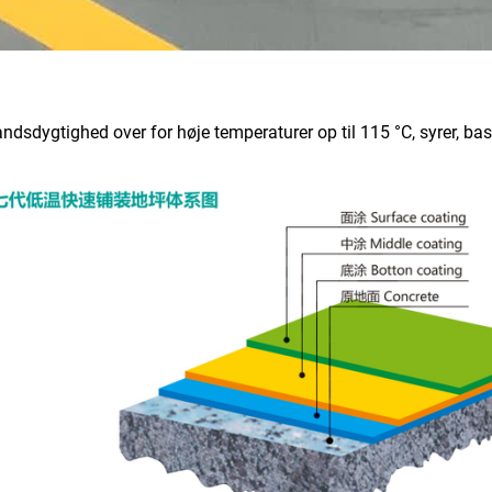
dygtighed over for høje temperaturer op til 115 °C, syrer, baser