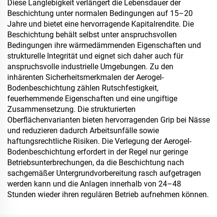
Diese Langlebigkeit verlängert die Lebensdauer der
Beschichtung unter normalen Bedingungen auf 15–20
Jahre und bietet eine hervorragende Kapitalrendite. Die
Beschichtung behält selbst unter anspruchsvollen
Bedingungen ihre wärmedämmenden Eigenschaften und
strukturelle Integrität und eignet sich daher auch für
anspruchsvolle industrielle Umgebungen. Zu den
inhärenten Sicherheitsmerkmalen der Aerogel-
Bodenbeschichtung zählen Rutschfestigkeit,
feuerhemmende Eigenschaften und eine ungiftige
Zusammensetzung. Die strukturierten
Oberflächenvarianten bieten hervorragenden Grip bei Nässe
und reduzieren dadurch Arbeitsunfälle sowie
haftungsrechtliche Risiken. Die Verlegung der Aerogel-
Bodenbeschichtung erfordert in der Regel nur geringe
Betriebsunterbrechungen, da die Beschichtung nach
sachgemäßer Untergrundvorbereitung rasch aufgetragen
werden kann und die Anlagen innerhalb von 24–48
Stunden wieder ihren regulären Betrieb aufnehmen können.