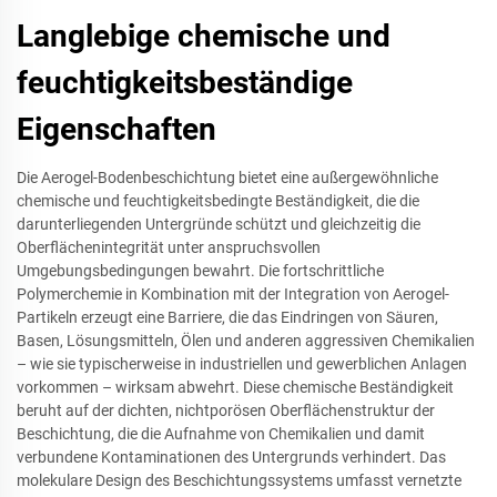
Langlebige chemische und
feuchtigkeitsbeständige
Eigenschaften
Die Aerogel-Bodenbeschichtung bietet eine außergewöhnliche
chemische und feuchtigkeitsbedingte Beständigkeit, die die
darunterliegenden Untergründe schützt und gleichzeitig die
Oberflächenintegrität unter anspruchsvollen
Umgebungsbedingungen bewahrt. Die fortschrittliche
Polymerchemie in Kombination mit der Integration von Aerogel-
Partikeln erzeugt eine Barriere, die das Eindringen von Säuren,
Basen, Lösungsmitteln, Ölen und anderen aggressiven Chemikalien
– wie sie typischerweise in industriellen und gewerblichen Anlagen
vorkommen – wirksam abwehrt. Diese chemische Beständigkeit
beruht auf der dichten, nichtporösen Oberflächenstruktur der
Beschichtung, die die Aufnahme von Chemikalien und damit
verbundene Kontaminationen des Untergrunds verhindert. Das
molekulare Design des Beschichtungssystems umfasst vernetzte