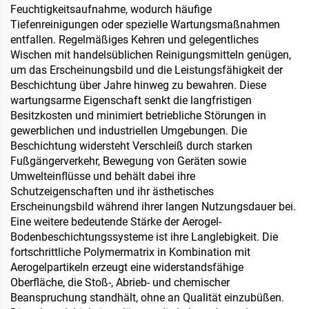
Feuchtigkeitsaufnahme, wodurch häufige
Tiefenreinigungen oder spezielle Wartungsmaßnahmen
entfallen. Regelmäßiges Kehren und gelegentliches
Wischen mit handelsüblichen Reinigungsmitteln genügen,
um das Erscheinungsbild und die Leistungsfähigkeit der
Beschichtung über Jahre hinweg zu bewahren. Diese
wartungsarme Eigenschaft senkt die langfristigen
Besitzkosten und minimiert betriebliche Störungen in
gewerblichen und industriellen Umgebungen. Die
Beschichtung widersteht Verschleiß durch starken
Fußgängerverkehr, Bewegung von Geräten sowie
Umwelteinflüsse und behält dabei ihre
Schutzeigenschaften und ihr ästhetisches
Erscheinungsbild während ihrer langen Nutzungsdauer bei.
Eine weitere bedeutende Stärke der Aerogel-
Bodenbeschichtungssysteme ist ihre Langlebigkeit. Die
fortschrittliche Polymermatrix in Kombination mit
Aerogelpartikeln erzeugt eine widerstandsfähige
Oberfläche, die Stoß-, Abrieb- und chemischer
Beanspruchung standhält, ohne an Qualität einzubüßen.