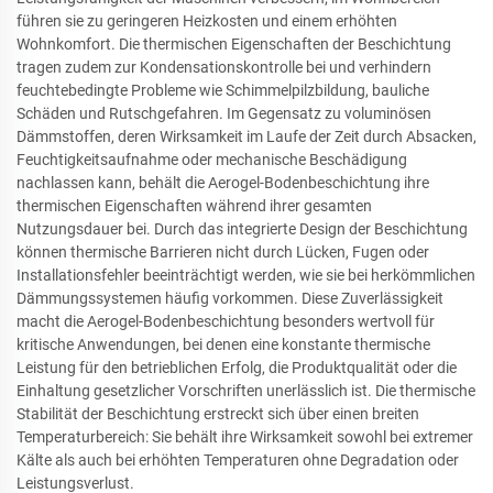
führen sie zu geringeren Heizkosten und einem erhöhten
Wohnkomfort. Die thermischen Eigenschaften der Beschichtung
tragen zudem zur Kondensationskontrolle bei und verhindern
feuchtebedingte Probleme wie Schimmelpilzbildung, bauliche
Schäden und Rutschgefahren. Im Gegensatz zu voluminösen
Dämmstoffen, deren Wirksamkeit im Laufe der Zeit durch Absacken,
Feuchtigkeitsaufnahme oder mechanische Beschädigung
nachlassen kann, behält die Aerogel-Bodenbeschichtung ihre
thermischen Eigenschaften während ihrer gesamten
Nutzungsdauer bei. Durch das integrierte Design der Beschichtung
können thermische Barrieren nicht durch Lücken, Fugen oder
Installationsfehler beeinträchtigt werden, wie sie bei herkömmlichen
Dämmungssystemen häufig vorkommen. Diese Zuverlässigkeit
macht die Aerogel-Bodenbeschichtung besonders wertvoll für
kritische Anwendungen, bei denen eine konstante thermische
Leistung für den betrieblichen Erfolg, die Produktqualität oder die
Einhaltung gesetzlicher Vorschriften unerlässlich ist. Die thermische
Stabilität der Beschichtung erstreckt sich über einen breiten
Temperaturbereich: Sie behält ihre Wirksamkeit sowohl bei extremer
Kälte als auch bei erhöhten Temperaturen ohne Degradation oder
Leistungsverlust.