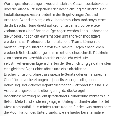
Wartungsanforderungen, wodurch sich die Gesamtbetriebskosten
über die lange Nutzungsdauer der Beschichtung reduzieren. Der
Installationsprozess erfordert in der Regel weniger Zeit und
Arbeitsaufwand im Vergleich zu herkömmlichen Bodensystemen,
da die Beschichtung direkt auf ordnungsgemäß vorbereiteten
vorhandenen Oberflächen aufgetragen werden kann – ohne dass
die Untergrundschicht entfernt oder umfangreich modifiziert
werden muss. Professionelle Installations-Teams können die
meisten Projekte innerhalb von zwei bis drei Tagen abschließen,
wodurch Betriebsstörungen minimiert und eine schnelle Rückkehr
zum normalen Geschäftsbetrieb ermöglicht wird. Die
selbstnivellierenden Eigenschaften der Beschichtung gewährleisten
eine gleichmäßige Schichtdicke und ein einheitliches
Erscheinungsbild, ohne dass spezielle Geräte oder umfangreiche
Oberflächenvorbereitungen – jenseits einer grundlegenden
Reinigung und kleinerer Reparaturarbeiten – erforderlich sind. Die
Vorbereitungskosten bleiben gering, da die Aerogel-
Bodenbeschichtung bei entsprechender Grundierung wirksam auf
Beton, Metall und anderen gängigen Untergrundmaterialien haftet.
Diese Kompatibilität eliminiert teure Kosten für den Austausch oder
die Modifikation des Untergrunds, wie sie häufig bei alternativen