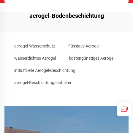
aerogel-Bodenbeschichtung
aerogel-Wasserschutz
flüssiges Aerogel
wasserdichtes Aerogel
kostengünstiges Aerogel
industrielle Aerogel-Beschichtung
aerogel-Beschichtungsanbieter