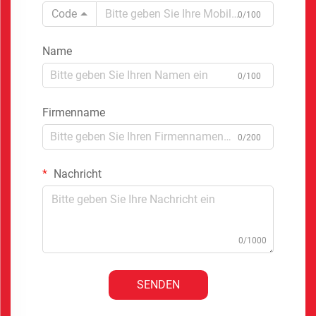
Code
0/100
Name
0/100
Firmenname
0/200
Nachricht
0/1000
SENDEN