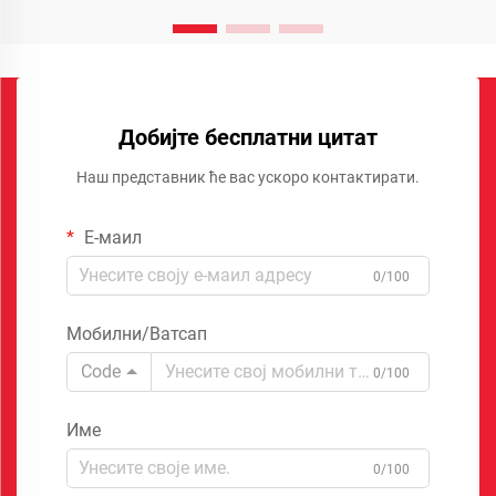
Добијте бесплатни цитат
Наш представник ће вас ускоро контактирати.
Е-маил
0/100
Мобилни/Ватсап
Code
0/100
Име
0/100