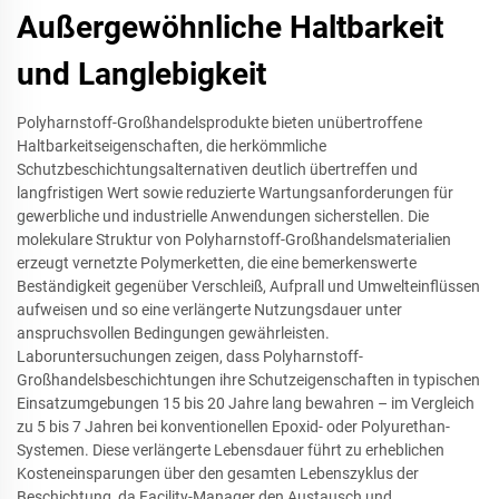
Außergewöhnliche Haltbarkeit
und Langlebigkeit
Polyharnstoff-Großhandelsprodukte bieten unübertroffene
Haltbarkeitseigenschaften, die herkömmliche
Schutzbeschichtungsalternativen deutlich übertreffen und
langfristigen Wert sowie reduzierte Wartungsanforderungen für
gewerbliche und industrielle Anwendungen sicherstellen. Die
molekulare Struktur von Polyharnstoff-Großhandelsmaterialien
erzeugt vernetzte Polymerketten, die eine bemerkenswerte
Beständigkeit gegenüber Verschleiß, Aufprall und Umwelteinflüssen
aufweisen und so eine verlängerte Nutzungsdauer unter
anspruchsvollen Bedingungen gewährleisten.
Laboruntersuchungen zeigen, dass Polyharnstoff-
Großhandelsbeschichtungen ihre Schutzeigenschaften in typischen
Einsatzumgebungen 15 bis 20 Jahre lang bewahren – im Vergleich
zu 5 bis 7 Jahren bei konventionellen Epoxid- oder Polyurethan-
Systemen. Diese verlängerte Lebensdauer führt zu erheblichen
Kosteneinsparungen über den gesamten Lebenszyklus der
Beschichtung, da Facility-Manager den Austausch und