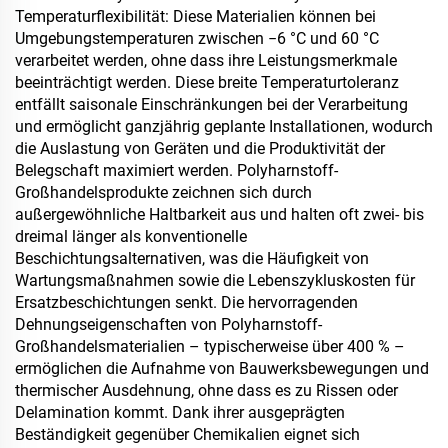
Temperaturflexibilität: Diese Materialien können bei
Umgebungstemperaturen zwischen −6 °C und 60 °C
verarbeitet werden, ohne dass ihre Leistungsmerkmale
beeinträchtigt werden. Diese breite Temperaturtoleranz
entfällt saisonale Einschränkungen bei der Verarbeitung
und ermöglicht ganzjährig geplante Installationen, wodurch
die Auslastung von Geräten und die Produktivität der
Belegschaft maximiert werden. Polyharnstoff-
Großhandelsprodukte zeichnen sich durch
außergewöhnliche Haltbarkeit aus und halten oft zwei- bis
dreimal länger als konventionelle
Beschichtungsalternativen, was die Häufigkeit von
Wartungsmaßnahmen sowie die Lebenszykluskosten für
Ersatzbeschichtungen senkt. Die hervorragenden
Dehnungseigenschaften von Polyharnstoff-
Großhandelsmaterialien – typischerweise über 400 % –
ermöglichen die Aufnahme von Bauwerksbewegungen und
thermischer Ausdehnung, ohne dass es zu Rissen oder
Delamination kommt. Dank ihrer ausgeprägten
Beständigkeit gegenüber Chemikalien eignet sich