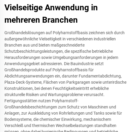
Vielseitige Anwendung in
mehreren Branchen
Großhandelslösungen auf Polyharnstoffbasis zeichnen sich durch
außergewöhnliche Vielseitigkeit in verschiedenen industriellen
Branchen aus und bieten maßgeschneiderte
Schutzbeschichtungsleistungen, die spezifische betriebliche
Herausforderungen sowie Umgebungsanforderungen in jedem
Anwendungsgebiet adressieren. Die Bauindustrie setzt
Großhandelsprodukte auf Polyharnstoffbasis für
Abdichtungsanwendungen ein, darunter Fundamentabdichtung,
Plaza-Deck-Systeme, Flächen von Parkgaragen sowie unterirdische
Konstruktionen, bei denen Feuchtigkeitseintritt erhebliche
strukturelle Risiken und Wartungsprobleme verursacht.
Fertigungsstätten nutzen Polyharnstoff-
Großhandelsbeschichtungen zum Schutz von Maschinen und
Anlagen, zur Auskleidung von Rohrleitungen und Tanks sowie für
Bodensysteme, die chemischer Einwirkung, mechanischem
Verschleiß und thermischen Wechselbelastungen standhalten
müssen, ohne dabei hygienische Bedingungen und betriebliche