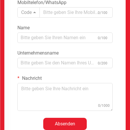
Mobiltelefon/WhatsApp
Code
0/100
Name
0/100
Unternehmensname
0/200
Nachricht
0/1000
Absenden