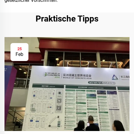
gesetzlicher Vorschriften.
Praktische Tipps
25
Feb