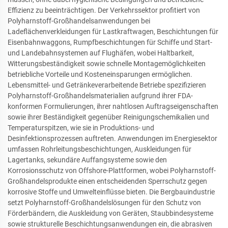
Effizienz zu beeinträchtigen. Der Verkehrssektor profitiert von
Polyharnstoff-Großhandelsanwendungen bei
Ladeflächenverkleidungen für Lastkraftwagen, Beschichtungen für
Eisenbahnwaggons, Rumpfbeschichtungen für Schiffe und Start-
und Landebahnsystemen auf Flughäfen, wobei Haltbarkeit,
Witterungsbeständigkeit sowie schnelle Montagemöglichkeiten
betriebliche Vorteile und Kosteneinsparungen ermöglichen.
Lebensmittel- und Getränkeverarbeitende Betriebe spezifizieren
Polyharnstoff-Großhandelsmaterialien aufgrund ihrer FDA-
konformen Formulierungen, ihrer nahtlosen Auftragseigenschaften
sowie ihrer Beständigkeit gegenüber Reinigungschemikalien und
Temperaturspitzen, wie sie in Produktions- und
Desinfektionsprozessen auftreten. Anwendungen im Energiesektor
umfassen Rohrleitungsbeschichtungen, Auskleidungen für
Lagertanks, sekundäre Auffangsysteme sowie den
Korrosionsschutz von Offshore-Plattformen, wobei Polyharnstoff-
Großhandelsprodukte einen entscheidenden Sperrschutz gegen
korrosive Stoffe und Umwelteinflüsse bieten. Die Bergbauindustrie
setzt Polyharnstoff-Großhandelslösungen für den Schutz von
Förderbändern, die Auskleidung von Geräten, Staubbindesysteme
sowie strukturelle Beschichtungsanwendungen ein, die abrasiven