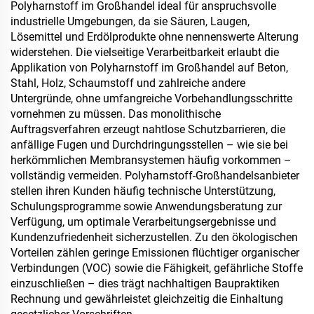
Polyharnstoff im Großhandel ideal für anspruchsvolle
industrielle Umgebungen, da sie Säuren, Laugen,
Lösemittel und Erdölprodukte ohne nennenswerte Alterung
widerstehen. Die vielseitige Verarbeitbarkeit erlaubt die
Applikation von Polyharnstoff im Großhandel auf Beton,
Stahl, Holz, Schaumstoff und zahlreiche andere
Untergründe, ohne umfangreiche Vorbehandlungsschritte
vornehmen zu müssen. Das monolithische
Auftragsverfahren erzeugt nahtlose Schutzbarrieren, die
anfällige Fugen und Durchdringungsstellen – wie sie bei
herkömmlichen Membransystemen häufig vorkommen –
vollständig vermeiden. Polyharnstoff-Großhandelsanbieter
stellen ihren Kunden häufig technische Unterstützung,
Schulungsprogramme sowie Anwendungsberatung zur
Verfügung, um optimale Verarbeitungsergebnisse und
Kundenzufriedenheit sicherzustellen. Zu den ökologischen
Vorteilen zählen geringe Emissionen flüchtiger organischer
Verbindungen (VOC) sowie die Fähigkeit, gefährliche Stoffe
einzuschließen – dies trägt nachhaltigen Baupraktiken
Rechnung und gewährleistet gleichzeitig die Einhaltung