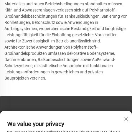
Materialien und rauen Betriebsbedingungen standhalten müssen.
Klär- und Abwasseranlagen verlassen sich auf Polyharnstoff-
Großhandelsbeschichtungen für Tankauskleidungen, Sanierung von
Rohrleitungen, Betonschutz sowie Anwendungen in
Auffangsystemen, wobei chemische Beständigkeit und langfristige
Leistungsfähigkeit für die Einhaltung gesetzlicher Vorschriften
sowie für Zuverlässigkeit im Betrieb unerlässlich sind.
Architektonische Anwendungen von Polyharnstoff-
Großhandelsprodukten umfassen dekorative Bodensysteme,
Dachmembranen, Balkonbeschichtungen sowie Außenwand-
Schutzsysteme, die ästhetische Ansprüche mit funktionalen
Leistungsanforderungen in gewerblichen und privaten
Bauprojekten vereinen.
KONTAKTIEREN SIE UNS
We value your privacy
Telefon:
+86-13793890209