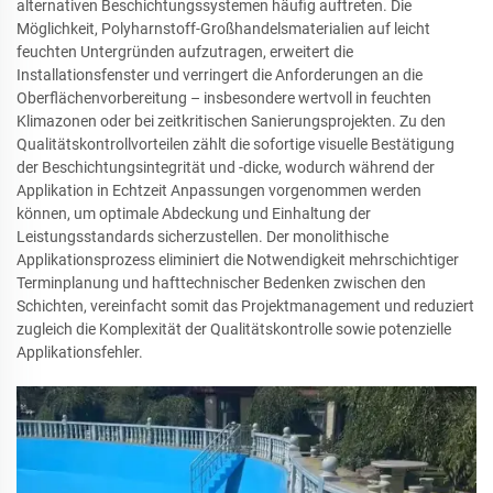
alternativen Beschichtungssystemen häufig auftreten. Die
Möglichkeit, Polyharnstoff-Großhandelsmaterialien auf leicht
feuchten Untergründen aufzutragen, erweitert die
Installationsfenster und verringert die Anforderungen an die
Oberflächenvorbereitung – insbesondere wertvoll in feuchten
Klimazonen oder bei zeitkritischen Sanierungsprojekten. Zu den
Qualitätskontrollvorteilen zählt die sofortige visuelle Bestätigung
der Beschichtungsintegrität und -dicke, wodurch während der
Applikation in Echtzeit Anpassungen vorgenommen werden
können, um optimale Abdeckung und Einhaltung der
Leistungsstandards sicherzustellen. Der monolithische
Applikationsprozess eliminiert die Notwendigkeit mehrschichtiger
Terminplanung und hafttechnischer Bedenken zwischen den
Schichten, vereinfacht somit das Projektmanagement und reduziert
zugleich die Komplexität der Qualitätskontrolle sowie potenzielle
Applikationsfehler.