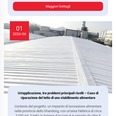
funzionare tutto l'anno, con conseguenti consumi elettrici
Maggiori Dettagli
costantemente elevati...
01
2026-06
Un'applicazione, tre problemi principali risolti – Caso di
riparazione del tetto di uno stabilimento alimentare
Contesto del progetto: un impianto di lavorazione alimentare
nella provincia dello Shandong, con un’area fabbrica di circa
3.000 m². Il tetto in lamiera d’acciaio è in servizio da oltre 8