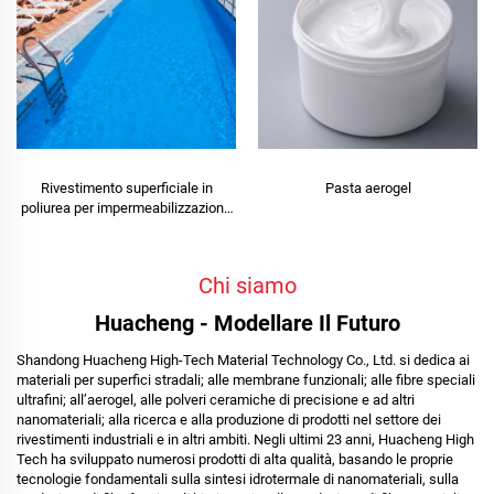
Rivestimento superficiale in
Pasta aerogel
poliurea per impermeabilizzazione
a lungo termine, ad esempio per
piscine, tetti e bagni
Chi siamo
Huacheng - Modellare Il Futuro
Shandong Huacheng High-Tech Material Technology Co., Ltd. si dedica ai
materiali per superfici stradali; alle membrane funzionali; alle fibre speciali
ultrafini; all’aerogel, alle polveri ceramiche di precisione e ad altri
nanomateriali; alla ricerca e alla produzione di prodotti nel settore dei
rivestimenti industriali e in altri ambiti. Negli ultimi 23 anni, Huacheng High
Tech ha sviluppato numerosi prodotti di alta qualità, basando le proprie
tecnologie fondamentali sulla sintesi idrotermale di nanomateriali, sulla