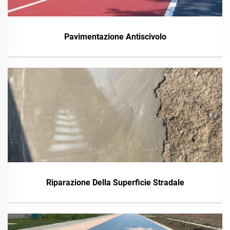
Pavimentazione Antiscivolo
Riparazione Della Superficie Stradale