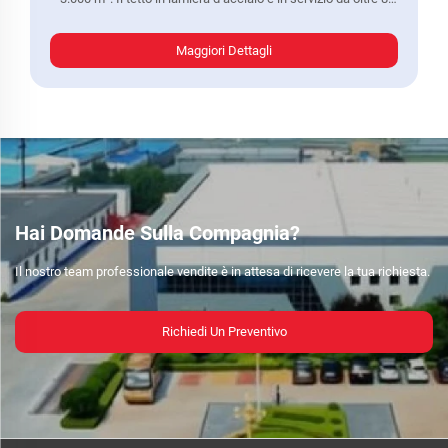
anni. Punti critici del cliente: temperatura elevata nel
capannone durante l’estate...
Maggiori Dettagli
Hai Domande Sulla Compagnia?
Il nostro team professionale vendite è in attesa di ricevere la tua richiesta.
Richiedi Un Preventivo