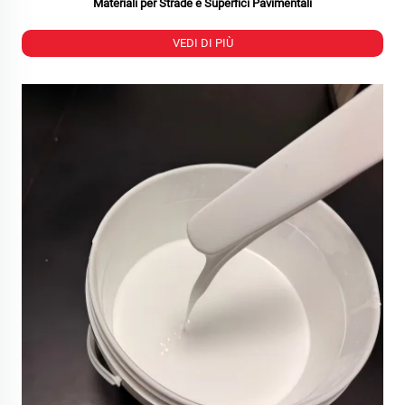
Materiali per Strade e Superfici Pavimentali
VEDI DI PIÙ