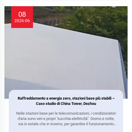
08
2026-06
Raffreddamento a energia zero, stazioni base più stabili –
Caso studio di China Tower, Dezhou
Nelle stazioni base per le telecomunicazioni, i condizionatori
d'aria sono veri e propri "succhia-elettricità". Giorno e notte,
sia in estate che in inverno, per garantire il funzionamento
normale delle apparecchiature, i condizionatori devono