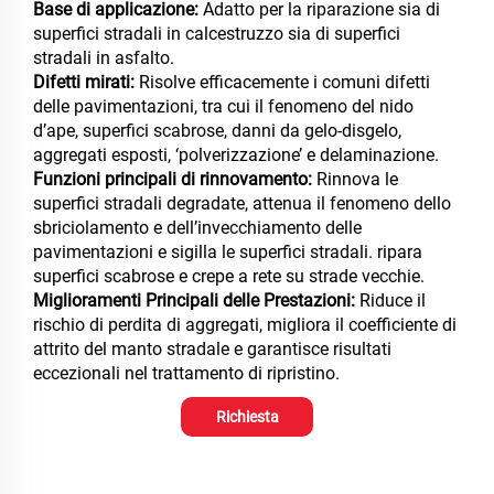
Base di applicazione:
Adatto per la riparazione sia di
superfici stradali in calcestruzzo sia di superfici
stradali in asfalto.
Difetti mirati:
Risolve efficacemente i comuni difetti
delle pavimentazioni, tra cui il fenomeno del nido
d’ape,
superfici scabrose,
danni da gelo-disgelo,
aggregati esposti, ‘polverizzazione’ e delaminazione.
Funzioni principali di rinnovamento:
Rinnova le
superfici stradali degradate, attenua il fenomeno dello
sbriciolamento e dell’invecchiamento delle
pavimentazioni e sigilla le superfici stradali.
ripara
superfici scabrose e crepe a rete su strade vecchie.
Miglioramenti Principali delle Prestazioni:
Riduce il
rischio di perdita di aggregati, migliora
il coefficiente di
attrito del manto stradale e garantisce risultati
eccezionali nel trattamento di ripristino.
Richiesta