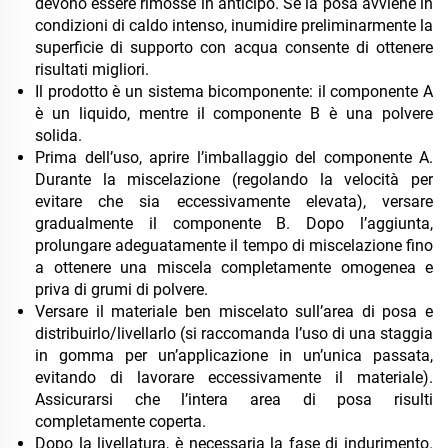
devono essere rimosse in anticipo. Se la posa avviene in
condizioni di caldo intenso, inumidire preliminarmente la
superficie di supporto con acqua consente di ottenere
risultati migliori.
Il prodotto è un sistema bicomponente: il componente A
è un liquido, mentre il componente B è una polvere
solida.
Prima dell’uso, aprire l’imballaggio del componente A.
Durante la miscelazione (regolando la velocità per
evitare che sia eccessivamente elevata), versare
gradualmente il componente B. Dopo l’aggiunta,
prolungare adeguatamente il tempo di miscelazione fino
a ottenere una miscela completamente omogenea e
priva di grumi di polvere.
Versare il materiale ben miscelato sull’area di posa e
distribuirlo/livellarlo (si raccomanda l’uso di una staggia
in gomma per un’applicazione in un’unica passata,
evitando di lavorare eccessivamente il materiale).
Assicurarsi che l’intera area di posa risulti
completamente coperta.
Dopo la livellatura, è necessaria la fase di indurimento.