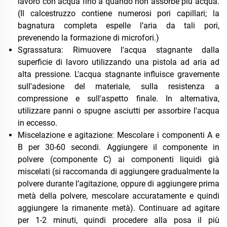
lavoro con acqua fino a quando non assorbe più acqua.
(Il calcestruzzo contiene numerosi pori capillari; la
bagnatura completa espelle l’aria da tali pori,
prevenendo la formazione di microfori.)
Sgrassatura: Rimuovere l'acqua stagnante dalla
superficie di lavoro utilizzando una pistola ad aria ad
alta pressione. L'acqua stagnante influisce gravemente
sull'adesione del materiale, sulla resistenza a
compressione e sull'aspetto finale. In alternativa,
utilizzare panni o spugne asciutti per assorbire l'acqua
in eccesso.
Miscelazione e agitazione: Mescolare i componenti A e
B per 30-60 secondi. Aggiungere il componente in
polvere (componente C) ai componenti liquidi già
miscelati (si raccomanda di aggiungere gradualmente la
polvere durante l’agitazione, oppure di aggiungere prima
metà della polvere, mescolare accuratamente e quindi
aggiungere la rimanente metà). Continuare ad agitare
per 1-2 minuti, quindi procedere alla posa il più