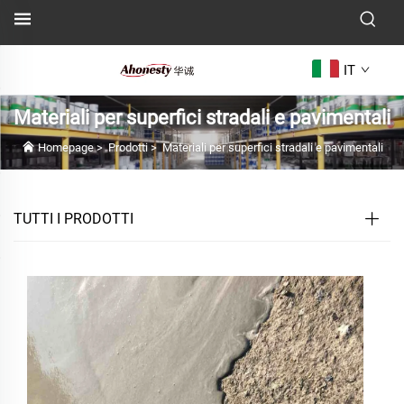
IT
Materiali per superfici stradali e pavimentali
Homepage
>
Prodotti
>
Materiali per superfici stradali e pavimentali
TUTTI I PRODOTTI