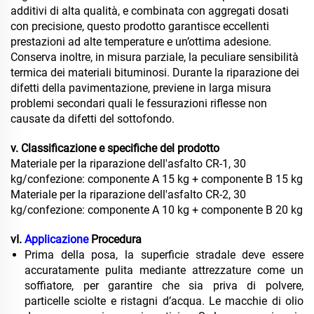
additivi di alta qualità, e combinata con aggregati dosati
con precisione, questo prodotto garantisce eccellenti
prestazioni ad alte temperature e un’ottima adesione.
Conserva inoltre, in misura parziale, la peculiare sensibilità
termica dei materiali bituminosi. Durante la riparazione dei
difetti della pavimentazione, previene in larga misura
problemi secondari quali le fessurazioni riflesse non
causate da difetti del sottofondo.
v. Classificazione e specifiche del prodotto
Materiale per la riparazione dell'asfalto CR-1, 30
kg/confezione: componente A 15 kg + componente B 15 kg
Materiale per la riparazione dell'asfalto CR-2, 30
kg/confezione: componente A 10 kg + componente B 20 kg
vI.
Applicazione
Procedura
Prima della posa, la superficie stradale deve essere
accuratamente pulita mediante attrezzature come un
soffiatore, per garantire che sia priva di polvere,
particelle sciolte e ristagni d’acqua. Le macchie di olio