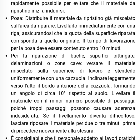
rapidamente possibile per evitare che il materiale da
ripristino inizi a indurirsi.
Posa: Distribuire il materiale da ripristino già miscelato
sull’area da riparare. Livellarlo immediatamente con una
riga, assicurandosi che la quota della superficie riparata
corrisponda a quella originale. Il tempo di lavorazione
per la posa deve essere contenuto entro 10 minuti.
Per la riparazione di buche, superfici pittingate,
delaminazioni o zone cave: versare il materiale
miscelato sulla superficie di lavoro e stenderlo
uniformemente con una cazzuola. Inclinare leggermente
verso l'alto il bordo anteriore della cazzuola, formando
un angolo di circa 10° rispetto al suolo. Livellare il
materiale con il minor numero possibile di passaggi,
poiché troppi passaggi possono causare aderenza
indesiderata. Se il livellamento diventa difficoltoso,
lasciare riposare il materiale per due o tre minuti prima
di procedere nuovamente alla stesura.
È consigliabile che il personale addetto ai lavori pratichi