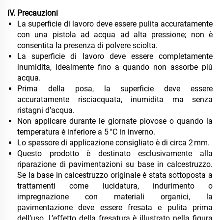
iV. Precauzioni
La superficie di lavoro deve essere pulita accuratamente
con una pistola ad acqua ad alta pressione; non è
consentita la presenza di polvere sciolta.
La superficie di lavoro deve essere completamente
inumidita, idealmente fino a quando non assorbe più
acqua.
Prima della posa, la superficie deve essere
accuratamente risciacquata, inumidita ma senza
ristagni d’acqua.
Non applicare durante le giornate piovose o quando la
temperatura è inferiore a 5 °C in inverno.
Lo spessore di applicazione consigliato è di circa 2 mm.
Questo prodotto è destinato esclusivamente alla
riparazione di pavimentazioni su base in calcestruzzo.
Se la base in calcestruzzo originale è stata sottoposta a
trattamenti come lucidatura, indurimento o
impregnazione con materiali organici, la
pavimentazione deve essere fresata e pulita prima
dell’uso. L’effetto della fresatura è illustrato nella figura