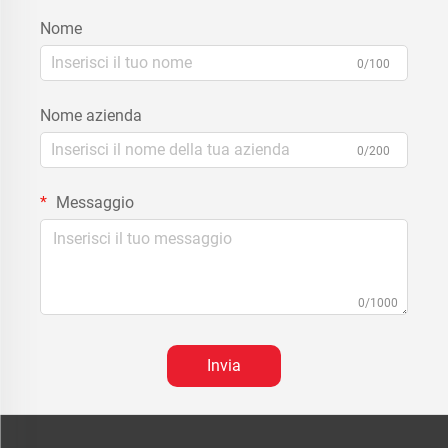
Nome
0/100
Nome azienda
0/200
Messaggio
0/1000
Invia