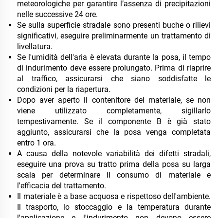
meteorologiche per garantire l’assenza di precipitazioni
nelle successive 24 ore.
Se sulla superficie stradale sono presenti buche o rilievi
significativi, eseguire preliminarmente un trattamento di
livellatura.
Se l'umidità dell'aria è elevata durante la posa, il tempo
di indurimento deve essere prolungato. Prima di riaprire
al traffico, assicurarsi che siano soddisfatte le
condizioni per la riapertura.
Dopo aver aperto il contenitore del materiale, se non
viene utilizzato completamente, sigillarlo
tempestivamente. Se il componente B è già stato
aggiunto, assicurarsi che la posa venga completata
entro 1 ora.
A causa della notevole variabilità dei difetti stradali,
eseguire una prova su tratto prima della posa su larga
scala per determinare il consumo di materiale e
l'efficacia del trattamento.
Il materiale è a base acquosa e rispettoso dell'ambiente.
Il trasporto, lo stoccaggio e la temperatura durante
l'applicazione e l'indurimento non devono essere