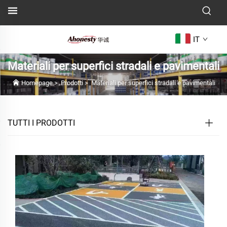
IT
Materiali per superfici stradali e pavimentali
Homepage
>
Prodotti
>
Materiali per superfici stradali e pavimentali
TUTTI I PRODOTTI