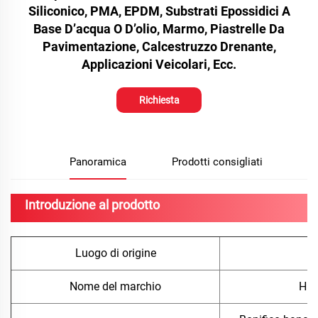
Siliconico, PMA, EPDM, Substrati Epossidici A
Base D’acqua O D’olio, Marmo, Piastrelle Da
Pavimentazione, Calcestruzzo Drenante,
Applicazioni Veicolari, Ecc.
Richiesta
Panoramica
Prodotti consigliati
Introduzione al prodotto
Luogo di origine
Nome del marchio
Hua