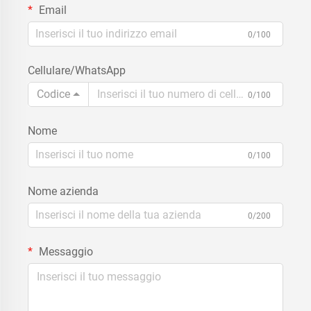
Email
0/100
Cellulare/WhatsApp
Codice
0/100
Nome
0/100
Nome azienda
0/200
Messaggio