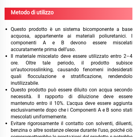
Metodo di utilizzo
Questo prodotto è un sistema bicomponente a base
acquosa, appartenente ai materiali poliuretanici. I
componenti A e B devono essere miscelati
accuratamente prima dell’uso.
Il materiale miscelato deve essere utilizzato entro 2–4
ore. Oltre tale periodo, il prodotto subisce
un’autocrosslinking, causando fenomeni indesiderati
quali flocculazione e stratificazione, rendendolo
inutilizzabile.
Questo prodotto può essere diluito con acqua secondo
necessità. Il rapporto di diluizione deve essere
mantenuto entro il 10%. L’acqua deve essere aggiunta
esclusivamente dopo che i Componenti A e B sono stati
mescolati uniformemente.
Evitare rigorosamente il contatto con solventi, diluenti,
benzina o altre sostanze oleose durante l’uso, poiché ciò
comprometterebbe le prestazioni del prodotto e potrebbe