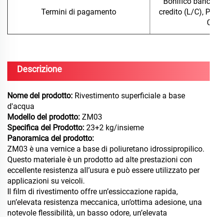
Bonifico bancari
Termini di pagamento
credito (L/C), Pa
Co
Descrizione
Nome del prodotto:
Rivestimento superficiale a base
d'acqua
Modello del prodotto:
ZM03
Specifica del Prodotto:
23+2 kg/insieme
Panoramica del prodotto:
ZM03 è una vernice a base di poliuretano idrossipropilico.
Questo materiale è un prodotto ad alte prestazioni con
eccellente resistenza all’usura e può essere utilizzato per
applicazioni su veicoli.
Il film di rivestimento offre un’essiccazione rapida,
un’elevata resistenza meccanica, un’ottima adesione, una
notevole flessibilità, un basso odore, un’elevata