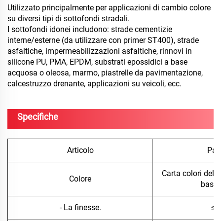
Utilizzato principalmente per applicazioni di cambio colore
su diversi tipi di sottofondi stradali.
I sottofondi idonei includono: strade cementizie
interne/esterne (da utilizzare con primer ST400), strade
asfaltiche, impermeabilizzazioni asfaltiche, rinnovi in
silicone PU, PMA, EPDM, substrati epossidici a base
acquosa o oleosa, marmo, piastrelle da pavimentazione,
calcestruzzo drenante, applicazioni su veicoli, ecc.
Specifiche
Articolo
Par
Carta colori della
Colore
base
- La finesse.
≤ 