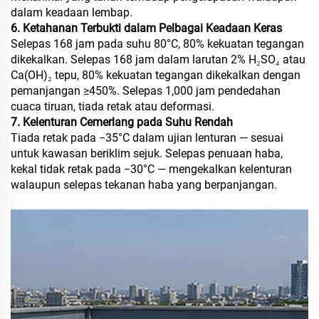
dalam keadaan lembap.
6. Ketahanan Terbukti dalam Pelbagai Keadaan Keras
Selepas 168 jam pada suhu 80°C, 80% kekuatan tegangan
dikekalkan. Selepas 168 jam dalam larutan 2% H₂SO₄ atau
Ca(OH)₂ tepu, 80% kekuatan tegangan dikekalkan dengan
pemanjangan ≥450%. Selepas 1,000 jam pendedahan
cuaca tiruan, tiada retak atau deformasi.
7. Kelenturan Cemerlang pada Suhu Rendah
Tiada retak pada −35°C dalam ujian lenturan — sesuai
untuk kawasan beriklim sejuk. Selepas penuaan haba,
kekal tidak retak pada −30°C — mengekalkan kelenturan
walaupun selepas tekanan haba yang berpanjangan.