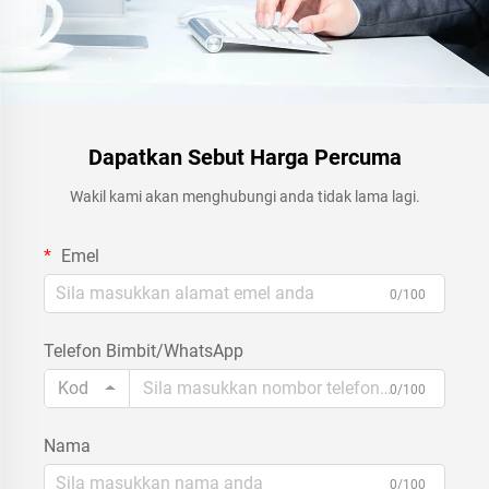
Dapatkan Sebut Harga Percuma
Wakil kami akan menghubungi anda tidak lama lagi.
Emel
0/100
Telefon Bimbit/WhatsApp
Kod
0/100
Nama
0/100