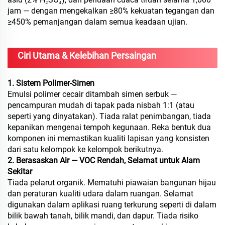
jam — dengan mengekalkan ≥80% kekuatan tegangan dan
≥450% pemanjangan dalam semua keadaan ujian.
Ciri Utama & Kelebihan Persaingan
1. Sistem Polimer-Simen
Emulsi polimer cecair ditambah simen serbuk —
pencampuran mudah di tapak pada nisbah 1:1 (atau
seperti yang dinyatakan). Tiada ralat penimbangan, tiada
kepanikan mengenai tempoh kegunaan. Reka bentuk dua
komponen ini memastikan kualiti lapisan yang konsisten
dari satu kelompok ke kelompok berikutnya.
2. Berasaskan Air — VOC Rendah, Selamat untuk Alam
Sekitar
Tiada pelarut organik. Mematuhi piawaian bangunan hijau
dan peraturan kualiti udara dalam ruangan. Selamat
digunakan dalam aplikasi ruang terkurung seperti di dalam
bilik bawah tanah, bilik mandi, dan dapur. Tiada risiko