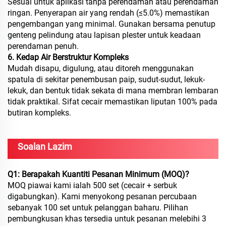
Sesuai untuk aplikasi tanpa perendaman atau perendaman
ringan. Penyerapan air yang rendah (≤5.0%) memastikan
pengembangan yang minimal. Gunakan bersama penutup
genteng pelindung atau lapisan plester untuk keadaan
perendaman penuh.
6. Kedap Air Berstruktur Kompleks
Mudah disapu, digulung, atau ditoreh menggunakan
spatula di sekitar penembusan paip, sudut-sudut, lekuk-
lekuk, dan bentuk tidak sekata di mana membran lembaran
tidak praktikal. Sifat cecair memastikan liputan 100% pada
butiran kompleks.
Soalan Lazim
Q1: Berapakah Kuantiti Pesanan Minimum (MOQ)?
MOQ piawai kami ialah 500 set (cecair + serbuk
digabungkan). Kami menyokong pesanan percubaan
sebanyak 100 set untuk pelanggan baharu. Pilihan
pembungkusan khas tersedia untuk pesanan melebihi 3