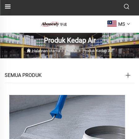
MS
Produk Kedap Air
Halaman Utama
>
Produk
>
Produk Kedap Air
SEMUA PRODUK