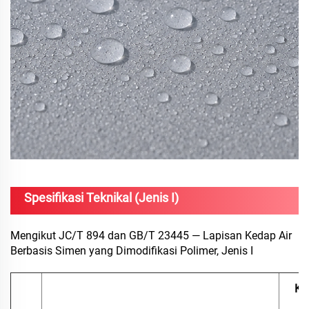
Spesifikasi Teknikal (Jenis I)
Mengikut JC/T 894 dan GB/T 23445 — Lapisan Kedap Air
Berbasis Simen yang Dimodifikasi Polimer, Jenis I
Ke
Te