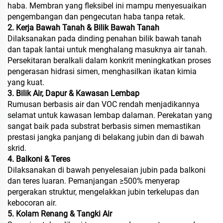
haba. Membran yang fleksibel ini mampu menyesuaikan
pengembangan dan pengecutan haba tanpa retak.
2. Kerja Bawah Tanah & Bilik Bawah Tanah
Dilaksanakan pada dinding penahan bilik bawah tanah
dan tapak lantai untuk menghalang masuknya air tanah.
Persekitaran beralkali dalam konkrit meningkatkan proses
pengerasan hidrasi simen, menghasilkan ikatan kimia
yang kuat.
3. Bilik Air, Dapur & Kawasan Lembap
Rumusan berbasis air dan VOC rendah menjadikannya
selamat untuk kawasan lembap dalaman. Perekatan yang
sangat baik pada substrat berbasis simen memastikan
prestasi jangka panjang di belakang jubin dan di bawah
skrid.
4. Balkoni & Teres
Dilaksanakan di bawah penyelesaian jubin pada balkoni
dan teres luaran. Pemanjangan ≥500% menyerap
pergerakan struktur, mengelakkan jubin terkelupas dan
kebocoran air.
5. Kolam Renang & Tangki Air