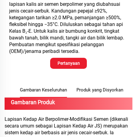
lapisan kalis air semen berpolimer yang diubahsuai
jenis cecair-serbuk. Kandungan pepejal ≥92%,
ketegangan tarikan ≥2.0 MPa, pemanjangan ≥500%,
fleksibel hingga −35°C. Diluluskan sebagai tahan api
Kelas B₂-E. Untuk kalis air bumbung konkrit, tingkat
bawah tanah, bilik mandi, tangki air dan bilik lembap.
Pembuatan mengikut spesifikasi pelanggan
(OEM)/jenama peribadi tersedia.
Pertanyaan
Gambaran Keseluruhan
Produk yang Disyorkan
Gambaran Produk
Lapisan Kedap Air Berpolimer-Modifikasi Semen (dikenali
secara umum sebagai Lapisan Kedap Air JS) merupakan
sistem kedap air berbasis air jenis cecair-serbuk. Ia