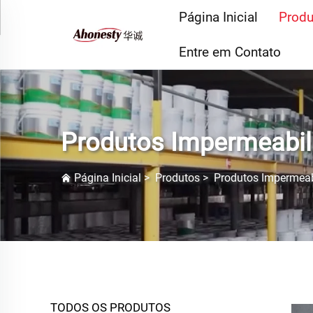
Página Inicial
Produ
Entre em Contato
Produtos Impermeabil
Página Inicial
>
Produtos
>
Produtos Impermeab
TODOS OS PRODUTOS