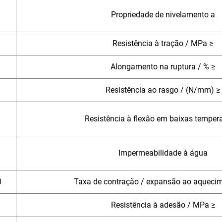
Propriedade de nivelamento a
Resistência à tração / MPa ≥
Alongamento na ruptura / % ≥
Resistência ao rasgo / (N/mm) ≥
Resistência à flexão em baixas temper
Impermeabilidade à água
0
Taxa de contração / expansão ao aquecim
1
Resistência à adesão / MPa ≥