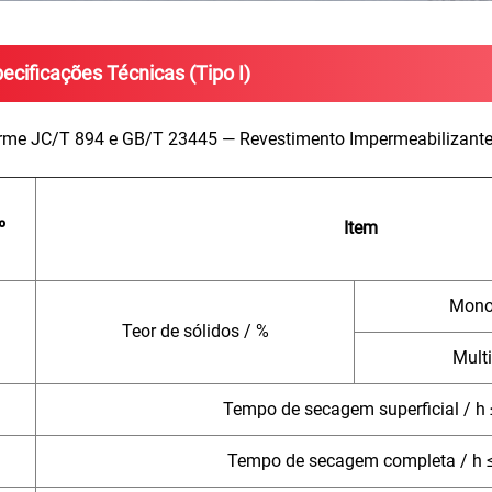
ecificações Técnicas (Tipo I)
me JC/T 894 e GB/T 23445 — Revestimento Impermeabilizante 
º
Item
Mono
Teor de sólidos / %
Mult
Tempo de secagem superficial / h 
Tempo de secagem completa / h 