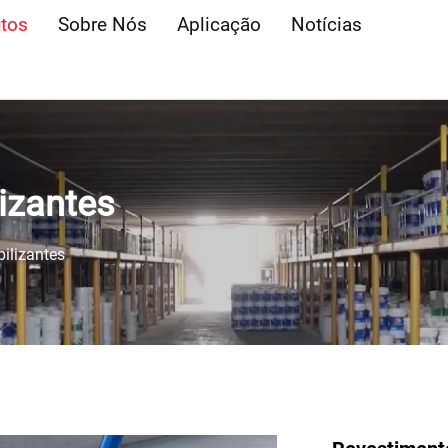
tos
Sobre Nós
Aplicação
Notícias
izantes
ilizantes