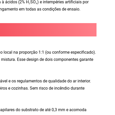
a à ácidos (2% H₂SO₄) e intempéries artificiais por
ongamento em todas as condições de ensaio.
 local na proporção 1:1 (ou conforme especificado).
 mistura. Esse design de dois componentes garante
el e os regulamentos de qualidade do ar interior.
ros e cozinhas. Sem risco de incêndio durante
apilares do substrato de até 0,3 mm e acomoda