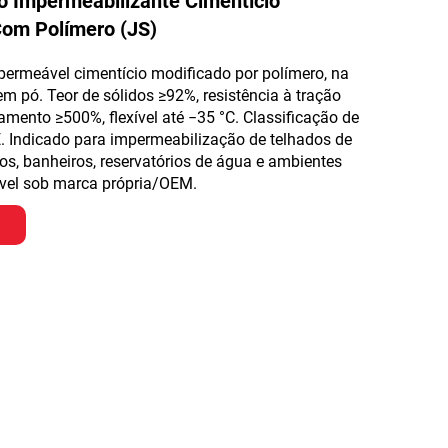
 Impermeabilizante Cimentício
Com Polímero (JS)
permeável cimentício modificado por polímero, na
em pó. Teor de sólidos ≥92%, resistência à tração
mento ≥500%, flexível até −35 °C. Classificação de
E. Indicado para impermeabilização de telhados de
os, banheiros, reservatórios de água e ambientes
vel sob marca própria/OEM.