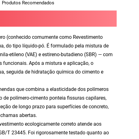
Produtos Recomendados
mero (conhecido comumente como Revestimento
, do tipo líquido-pó. É formulado pela mistura de
nila-etileno (VAE) e estireno-butadieno (SBR) — com
s funcionais. Após a mistura e aplicação, o
a, seguida de hidratação química do cimento e
mendas que combina a elasticidade dos polímeros
 de polímero-cimento ponteia fissuras capilares,
ção de longo prazo para superfícies de concreto,
 chamas abertas.
evestimento ecologicamente correto atende aos
GB/T 23445. Foi rigorosamente testado quanto ao