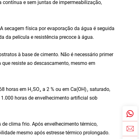
contínua e sem juntas de impermeabilização,
. A secagem física por evaporação da água é seguida
 da película e resistência precoce à água.
bstratos à base de cimento. Não é necessário primer
ca que resiste ao descascamento, mesmo em
168 horas em H₂SO₄ a 2 % ou em Ca(OH)₂ saturado,
.000 horas de envelhecimento artificial sob
 de clima frio. Após envelhecimento térmico,
ilidade mesmo após estresse térmico prolongado.