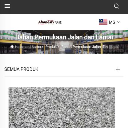
MS
Bahan Permukaan Jalan dan Lantai
Halaman Utama
>
Produk
>
Bahan Permukaan Jalan dan Lantai
SEMUA PRODUK