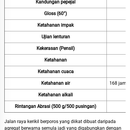
Kandungan pepejal
Gloss (60°)
Ketahanan impak
Ujian lenturan
Kekerasan (Pensil)
Ketahanan
Ketahanan cuaca
Ketahanan air
168 jam: 
Ketahanan alkali
Rintangan Abrasi (500 g/500 pusingan)
Jalan raya kerikil berporos yang diikat dibuat daripada
agregat berwarna semula jadi yang digabungkan dengan