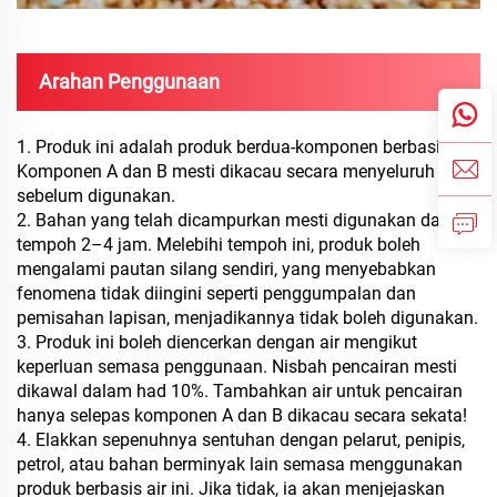
Arahan Penggunaan
1. Produk ini adalah produk berdua-komponen berbasis air.
Komponen A dan B mesti dikacau secara menyeluruh
sebelum digunakan.
2. Bahan yang telah dicampurkan mesti digunakan dalam
tempoh 2–4 jam. Melebihi tempoh ini, produk boleh
mengalami pautan silang sendiri, yang menyebabkan
fenomena tidak diingini seperti penggumpalan dan
pemisahan lapisan, menjadikannya tidak boleh digunakan.
3. Produk ini boleh diencerkan dengan air mengikut
keperluan semasa penggunaan. Nisbah pencairan mesti
dikawal dalam had 10%. Tambahkan air untuk pencairan
hanya selepas komponen A dan B dikacau secara sekata!
4. Elakkan sepenuhnya sentuhan dengan pelarut, penipis,
petrol, atau bahan berminyak lain semasa menggunakan
produk berbasis air ini. Jika tidak, ia akan menjejaskan