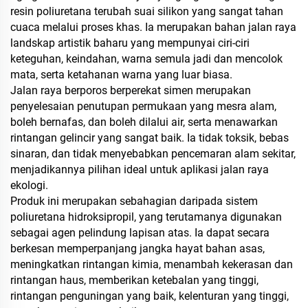
resin poliuretana terubah suai silikon yang sangat tahan
cuaca melalui proses khas. Ia merupakan bahan jalan raya
landskap artistik baharu yang mempunyai ciri-ciri
keteguhan, keindahan, warna semula jadi dan mencolok
mata, serta ketahanan warna yang luar biasa.
Jalan raya berporos berperekat simen merupakan
penyelesaian penutupan permukaan yang mesra alam,
boleh bernafas, dan boleh dilalui air, serta menawarkan
rintangan gelincir yang sangat baik. Ia tidak toksik, bebas
sinaran, dan tidak menyebabkan pencemaran alam sekitar,
menjadikannya pilihan ideal untuk aplikasi jalan raya
ekologi.
Produk ini merupakan sebahagian daripada sistem
poliuretana hidroksipropil, yang terutamanya digunakan
sebagai agen pelindung lapisan atas. Ia dapat secara
berkesan memperpanjang jangka hayat bahan asas,
meningkatkan rintangan kimia, menambah kekerasan dan
rintangan haus, memberikan ketebalan yang tinggi,
rintangan penguningan yang baik, kelenturan yang tinggi,