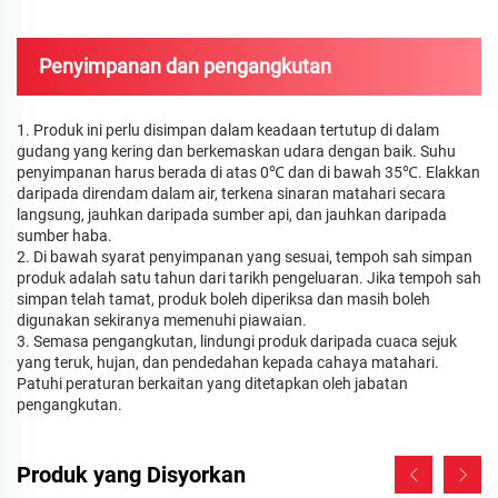
Penyimpanan dan pengangkutan
1. Produk ini perlu disimpan dalam keadaan tertutup di dalam
gudang yang kering dan berkemaskan udara dengan baik. Suhu
penyimpanan harus berada di atas 0℃ dan di bawah 35℃. Elakkan
daripada direndam dalam air, terkena sinaran matahari secara
langsung, jauhkan daripada sumber api, dan jauhkan daripada
sumber haba.
2. Di bawah syarat penyimpanan yang sesuai, tempoh sah simpan
produk adalah satu tahun dari tarikh pengeluaran. Jika tempoh sah
simpan telah tamat, produk boleh diperiksa dan masih boleh
digunakan sekiranya memenuhi piawaian.
3. Semasa pengangkutan, lindungi produk daripada cuaca sejuk
yang teruk, hujan, dan pendedahan kepada cahaya matahari.
Patuhi peraturan berkaitan yang ditetapkan oleh jabatan
pengangkutan.
Produk yang Disyorkan