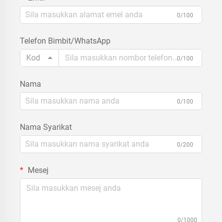
0/100
Telefon Bimbit/WhatsApp
Kod
0/100
Nama
0/100
Nama Syarikat
0/200
Mesej
0/1000