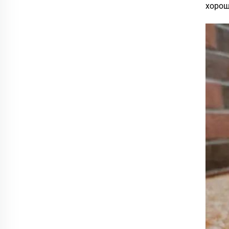
хорош