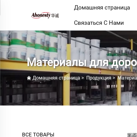
Домашняя страница
Связаться С Нами
Материалы для дор
Домашняя страница
>
Продукция
>
Материа
ВСЕ ТОВАРЫ