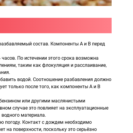
разбавляемый состав. Компоненты А и В перед
 часов. По истечении этого срока возможна
ениям, таким как флокуляция и расслаивание,
ания.
збавить водой. Соотношение разбавления должно
ует только после того, как компоненты А и В
, бензином или другими маслянистыми
ивном случае это повлияет на эксплуатационные
 водного материала.
ую погоду. Контакт с дождем необходимо
ет на поверхности, поскольку это серьёзно