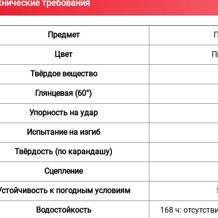
хнические требования
Предмет
Цвет
П
Твёрдое вещество
Глянцевая (60°)
Упорность на удар
Испытание на изгиб
Твёрдость (по карандашу)
Сцепление
Устойчивость к погодным условиям
Водостойкость
168 ч: отсутств