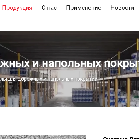
Продукция
О нас
Применение
Новости
ожных и напольных покры
лы для дорожных и напольных покрытий