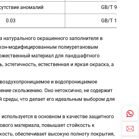
тсутствие аномалий
GB/T 9265-2009
0.03
GB/T 1768-2006
з натурального окрашенного заполнителя в
икон-модифицированным полиуретановым
дожественный материал для ландшафтного
 эстетичность, естественная и яркая окраска, а
 воздухопроницаемое и водопроницаемое
ение скольжению. Оно нетоксично, не содержит
 среды, что делает его идеальным выбором для
 используется в основном в качестве защитного
ового материала, повышает стойкость к
кость, обеспечивает высокую полноту покрытия,