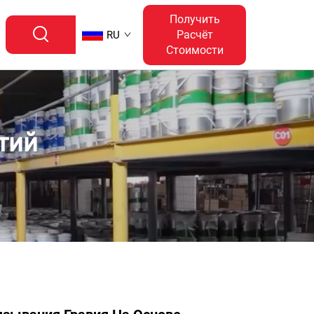
Получить
Расчёт
RU
Стоимости
тий