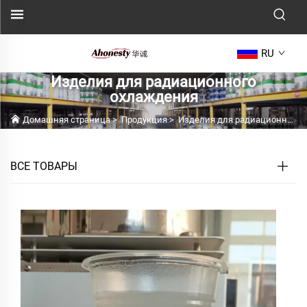
RU
Изделия для радиационного
охлаждения
Домашняя страница
>
Продукция
>
Изделия для радиационного охлаждения
ВСЕ ТОВАРЫ