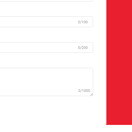
0/100
0/200
0/1000