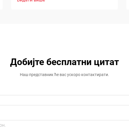
Добијте бесплатни цитат
Наш представник ће вас ускоро контактирати.