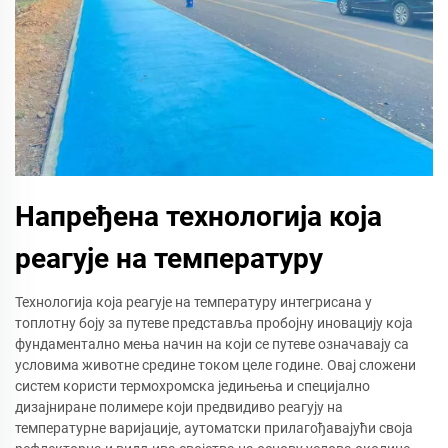
Напређена технологија која
реагује на температуру
Технологија која реагује на температуру интегрисана у
топлотну боју за путеве представља пробојну иновацију која
фундаментално мења начин на који се путеве означавају са
условима животне средине током целе године. Овај сложени
систем користи термохромска једињења и специјално
дизајниране полимере који предвидиво реагују на
температурне варијације, аутоматски прилагођавајући своја