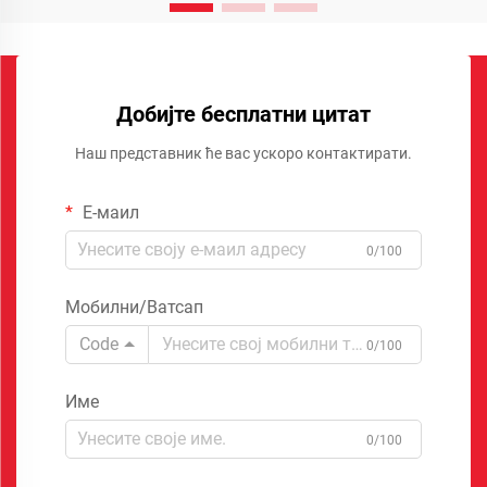
Добијте бесплатни цитат
Наш представник ће вас ускоро контактирати.
Е-маил
0/100
Мобилни/Ватсап
Code
0/100
Име
0/100