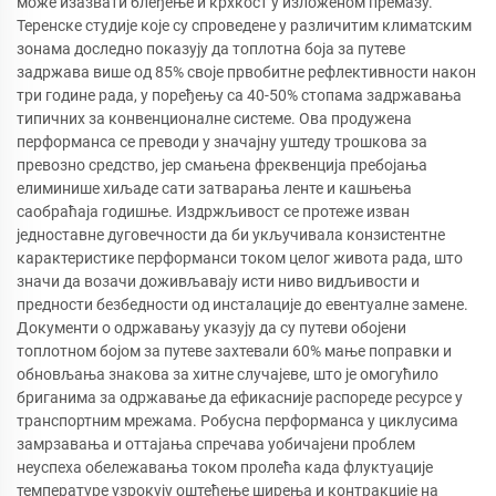
може изазвати блеђење и крхкост у изложеном премазу.
Теренске студије које су спроведене у различитим климатским
зонама доследно показују да топлотна боја за путеве
задржава више од 85% своје првобитне рефлективности након
три године рада, у поређењу са 40-50% стопама задржавања
типичних за конвенционалне системе. Ова продужена
перформанса се преводи у значајну уштеду трошкова за
превозно средство, јер смањена фреквенција пребојања
елиминише хиљаде сати затварања ленте и кашњења
саобраћаја годишње. Издржљивост се протеже изван
једноставне дуговечности да би укључивала конзистентне
карактеристике перформанси током целог живота рада, што
значи да возачи доживљавају исти ниво видљивости и
предности безбедности од инсталације до евентуалне замене.
Документи о одржавању указују да су путеви обојени
топлотном бојом за путеве захтевали 60% мање поправки и
обновљања знакова за хитне случајеве, што је омогућило
бриганима за одржавање да ефикасније распореде ресурсе у
транспортним мрежама. Робусна перформанса у циклусима
замрзавања и оттајања спречава уобичајени проблем
неуспеха обележавања током пролећа када флуктуације
температуре узрокују оштећење ширења и контракције на