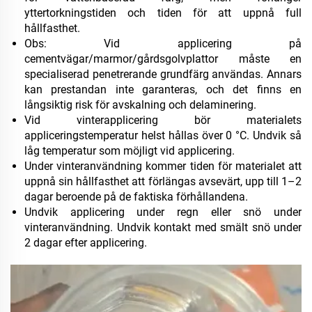
yttertorkningstiden och tiden för att uppnå full
hållfasthet.
Obs: Vid applicering på
cementvägar/marmor/gårdsgolvplattor måste en
specialiserad penetrerande grundfärg användas. Annars
kan prestandan inte garanteras, och det finns en
långsiktig risk för avskalning och delaminering.
Vid vinterapplicering bör materialets
appliceringstemperatur helst hållas över 0 °C. Undvik så
låg temperatur som möjligt vid applicering.
Under vinteranvändning kommer tiden för materialet att
uppnå sin hållfasthet att förlängas avsevärt, upp till 1–2
dagar beroende på de faktiska förhållandena.
Undvik applicering under regn eller snö under
vinteranvändning. Undvik kontakt med smält snö under
2 dagar efter applicering.