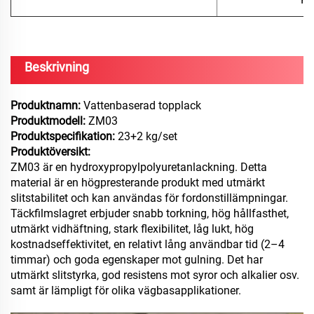
Beskrivning
Produktnamn:
Vattenbaserad topplack
Produktmodell:
ZM03
Produktspecifikation:
23+2 kg/set
Produktöversikt:
ZM03 är en hydroxypropylpolyuretanlackning. Detta
material är en högpresterande produkt med utmärkt
slitstabilitet och kan användas för fordonstillämpningar.
Täckfilmslagret erbjuder snabb torkning, hög hållfasthet,
utmärkt vidhäftning, stark flexibilitet, låg lukt, hög
kostnadseffektivitet, en relativt lång användbar tid (2–4
timmar) och goda egenskaper mot gulning. Det har
utmärkt slitstyrka, god resistens mot syror och alkalier osv.
samt är lämpligt för olika vägbasapplikationer.