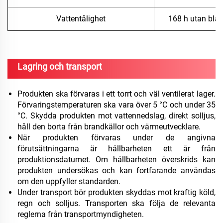
Vattentålighet
168 h utan blås
Lagring och transport
Produkten ska förvaras i ett torrt och väl ventilerat lager.
Förvaringstemperaturen ska vara över 5 °C och under 35
°C. Skydda produkten mot vattennedslag, direkt solljus,
håll den borta från brandkällor och värmeutvecklare.
När produkten förvaras under de angivna
förutsättningarna är hållbarheten ett år från
produktionsdatumet. Om hållbarheten överskrids kan
produkten undersökas och kan fortfarande användas
om den uppfyller standarden.
Under transport bör produkten skyddas mot kraftig köld,
regn och solljus. Transporten ska följa de relevanta
reglerna från transportmyndigheten.