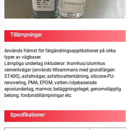
Tillämpningar
Används främst för färgändringsapplikationer på olika
typer av vägbaser.
Lämpliga underlag inkluderar: Inomhus/utomhus
cementvägar (används tillsammans med grundfärgen
ST400), asfaltvägar, asfaltsvattentätning, silicone-PU-
renovering, PMA, EPDM, vatten-/oljebaserade
epoxiunderlag, marmor, beläggningstegel, genomsläpplig
betong, fordonstillämpningar etc.
Specifikationer