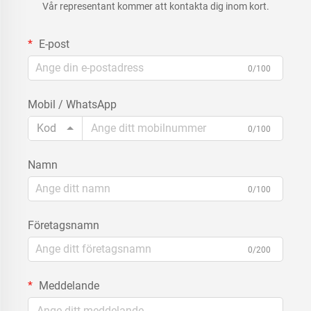
Vår representant kommer att kontakta dig inom kort.
E-post
0/100
Mobil / WhatsApp
Kod
0/100
Namn
0/100
Företagsnamn
0/200
Meddelande