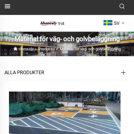
SV
Material för väg- och golvbeläggning
Hemsida
>
Produkter
>
Material för väg- och golvbeläggning
ALLA PRODUKTER