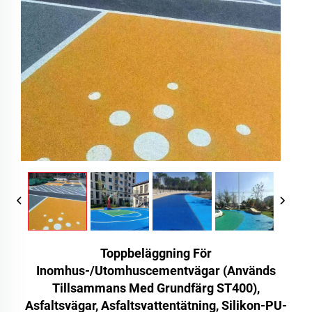
Toppbeläggning För
Inomhus-/utomhuscementvägar (används
Tillsammans Med Grundfärg ST400),
Asfaltsvägar, Asfaltsvattentätning, Silikon-PU-