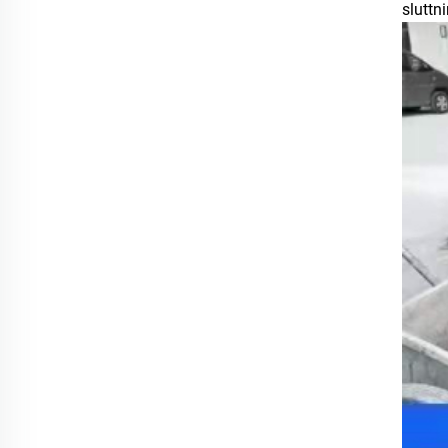
sluttn