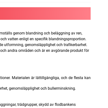
amställs genom blandning och beläggning av ren,
och vatten enligt en specifik blandningsproportion.
nde utformning, genomsläpplighet och trafikerbarhet.
r och andra områden och är en avgörande produkt för
ioner. Materialen är lättillgängliga, och de flesta kan
kerhet, genomsläpplighet och bullerminskning.
äggningar, trädgrupper, skydd av flodbankens