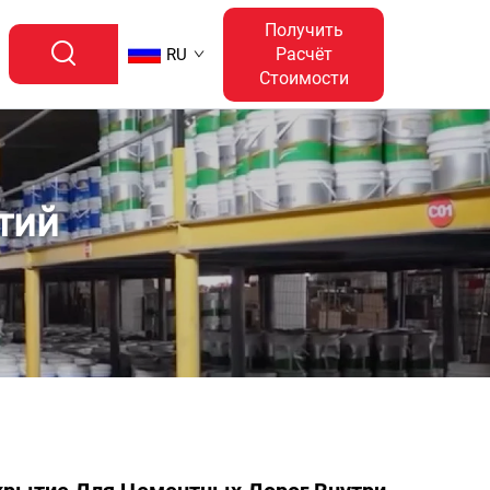
Получить
Расчёт
RU
Стоимости
тий