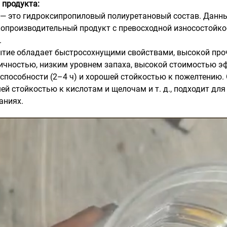
 продукта:
— это гидроксипропиловый полиуретановый состав. Данны
опроизводительный продукт с превосходной износостойк
.
тие обладает быстросохнущими свойствами, высокой проч
ичностью, низким уровнем запаха, высокой стоимостью э
способности (2–4 ч) и хорошей стойкостью к пожелтению.
ей стойкостью к кислотам и щелочам и т. д., подходит д
аниях.