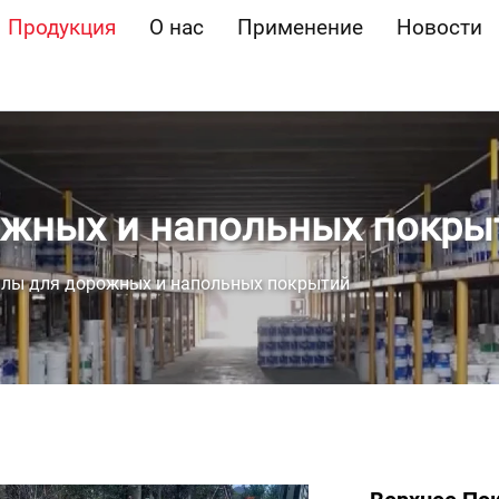
Продукция
О нас
Применение
Новости
ожных и напольных покры
лы для дорожных и напольных покрытий