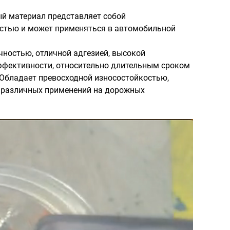
й материал представляет собой
остью и может применяться в автомобильной
ностью, отличной адгезией, высокой
ффективности, относительно длительным сроком
 Обладает превосходной износостойкостью,
ля различных применений на дорожных