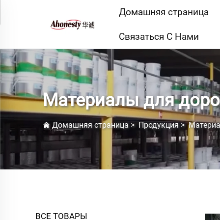
Домашняя страница
Связаться С Нами
Материалы для дор
Домашняя страница
>
Продукция
>
Материа
ВСЕ ТОВАРЫ