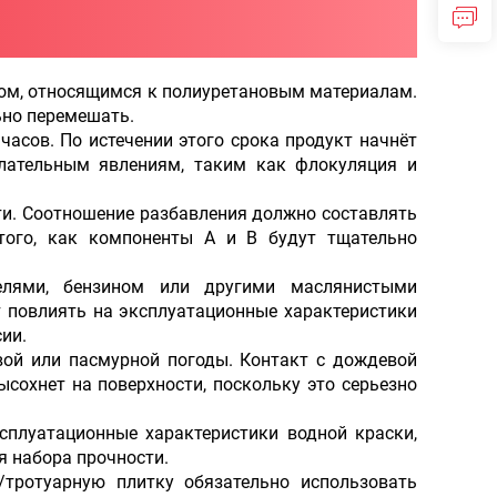
ом, относящимся к полиуретановым материалам.
ьно перемешать.
асов. По истечении этого срока продукт начнёт
елательным явлениям, таким как флокуляция и
ти. Соотношение разбавления должно составлять
того, как компоненты А и В будут тщательно
телями, бензином или другими маслянистыми
т повлиять на эксплуатационные характеристики
ии.
вой или пасмурной погоды. Контакт с дождевой
высохнет на поверхности, поскольку это серьезно
сплуатационные характеристики водной краски,
я набора прочности.
/тротуарную плитку обязательно использовать