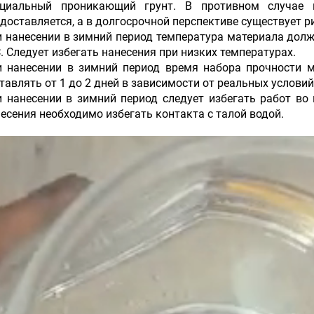
ециальный проникающий грунт. В противном случае г
доставляется, а в долгосрочной перспективе существует р
 нанесении в зимний период температура материала дол
C. Следует избегать нанесения при низких температурах.
и нанесении в зимний период время набора прочности м
тавлять от 1 до 2 дней в зависимости от реальных услов
 нанесении в зимний период следует избегать работ во 
есения необходимо избегать контакта с талой водой.