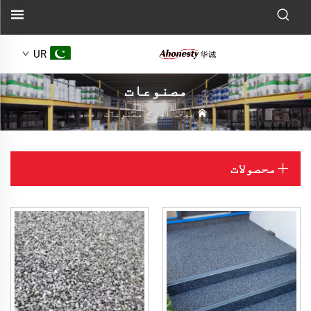
UR
مصنوعات
صفحہ اول
>
مصنوعات
محصولات