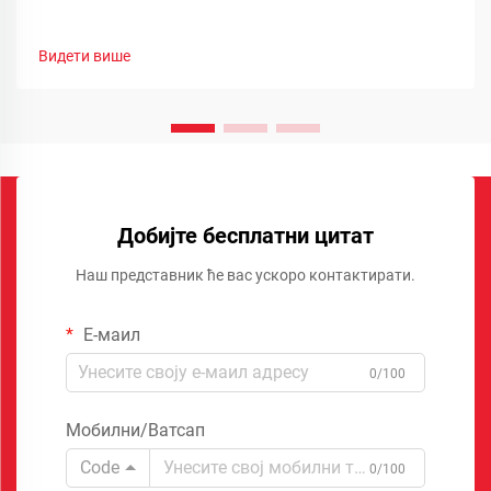
Видети више
Добијте бесплатни цитат
Наш представник ће вас ускоро контактирати.
Е-маил
0/100
Мобилни/Ватсап
Code
0/100