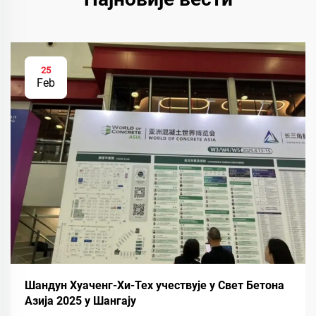
25
Feb
Шандун Хуаченг-Хи-Тех учествује у Свет Бетона
Азија 2025 у Шангају