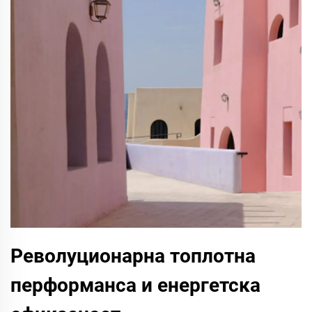
Револуционарна топлотна
перформанса и енергетска