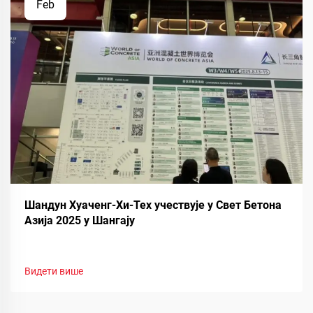
Feb
Шандун Хуаченг-Хи-Тех учествује у Свет Бетона
Азија 2025 у Шангају
Видети више