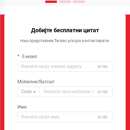
Добијте бесплатни цитат
Наш представник ће вас ускоро контактирати.
Е-маил
0/100
Мобилни/Ватсап
Code
0/100
Име
0/100