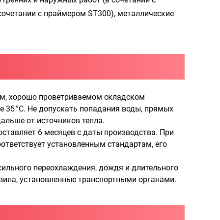
сочетании с праймером ST300), металлические
хом, хорошо проветриваемом складском
 35 °C. Не допускать попадания воды, прямых
дальше от источников тепла.
оставляет 6 месяцев с даты производства. При
оответствует установленным стандартам, его
сильного переохлаждения, дождя и длительного
вила, установленные транспортными органами.