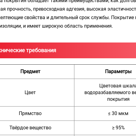
а покрытия обладает такими преимуществами, как долгове
ая прочность, превосходная адгезия, высокая эластичнос
елтеющие свойства и длительный срок службы. Покрытие 
изоляции, и имеет широкую область применения.
хнические требования
Предмет
Параметры
Цветовая шкал
Цвет
водоразбавляемого в
покрытия
Прямство
≤ 30 мкм
Твёрдое вещество
≥ 95%