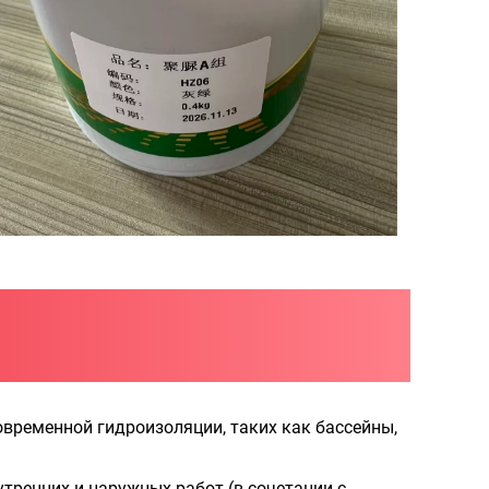
овременной гидроизоляции, таких как бассейны,
ренних и наружных работ (в сочетании с