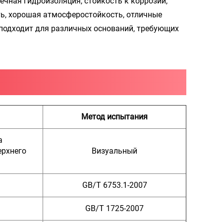
чная гидроизоляция, стойкость к коррозии,
ть, хорошая атмосферостойкость, отличные
подходит для различных оснований, требующих
Метод испытания
а
ерхнего
Визуальный
GB/T 6753.1-2007
GB/T 1725-2007