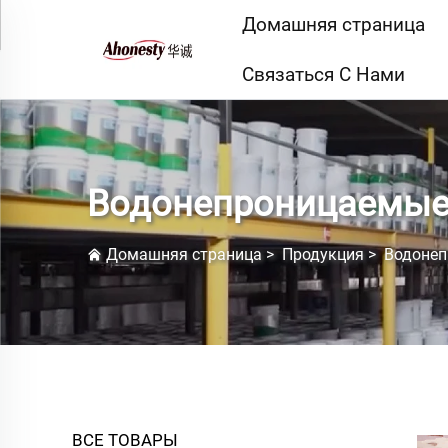
Домашняя страница
Связаться С Нами
Водонепроницаемые
Домашняя страница
>
Продукция
>
Водонеп
ВСЕ ТОВАРЫ