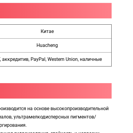
Китае
Huacheng
, аккредитив, PayPal, Western Union, наличные
роизводится на основе высокопроизводительной
алов, ультрамелкодисперсных пигментов/
ргирования.