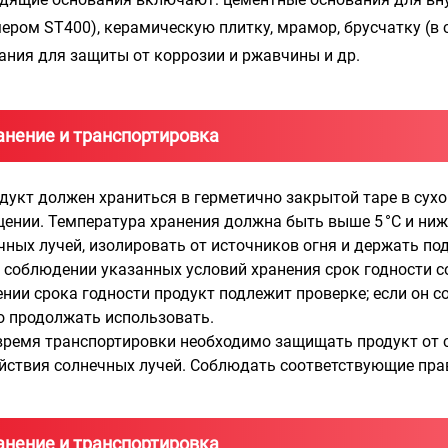
ером ST400), керамическую плитку, мрамор, брусчатку (в 
ания для защиты от коррозии и ржавчины и др.
анение и транспортировка
одукт должен храниться в герметично закрытой таре в су
ении. Температура хранения должна быть выше 5 °C и ниже
чных лучей, изолировать от источников огня и держать по
и соблюдении указанных условий хранения срок годности с
ении срока годности продукт подлежит проверке; если он с
 продолжать использовать.
 время транспортировки необходимо защищать продукт от 
йствия солнечных лучей. Соблюдать соответствующие пра
анение и транспортировка