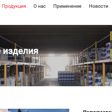
Продукция
О нас
Применение
Новости
 изделия
роницаемые изделия