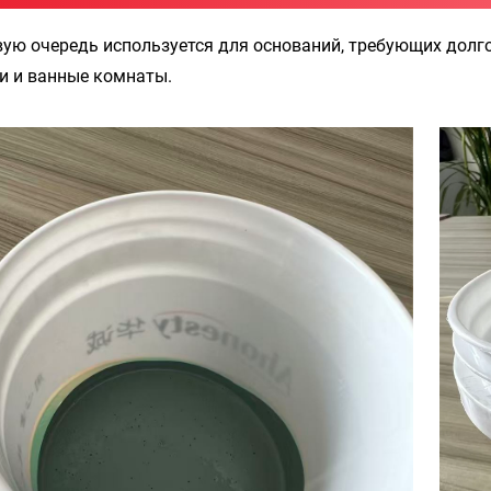
вую очередь используется для оснований, требующих долг
и и ванные комнаты.