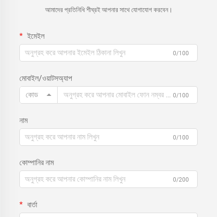
আমাদের প্রতিনিধি শীঘ্রই আপনার সাথে যোগাযোগ করবেন।
ইমেইল
0/100
মোবাইল/ওয়াটসঅ্যাপ
কোড
0/100
নাম
0/100
কোম্পানির নাম
0/200
বার্তা