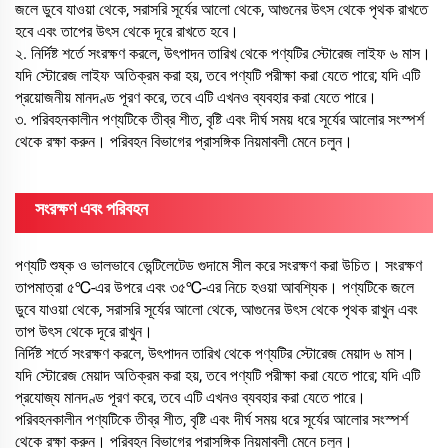
জলে ডুবে যাওয়া থেকে, সরাসরি সূর্যের আলো থেকে, আগুনের উৎস থেকে পৃথক রাখতে
হবে এবং তাপের উৎস থেকে দূরে রাখতে হবে।
২. নির্দিষ্ট শর্তে সংরক্ষণ করলে, উৎপাদন তারিখ থেকে পণ্যটির স্টোরেজ লাইফ ৬ মাস।
যদি স্টোরেজ লাইফ অতিক্রম করা হয়, তবে পণ্যটি পরীক্ষা করা যেতে পারে; যদি এটি
প্রয়োজনীয় মানদণ্ড পূরণ করে, তবে এটি এখনও ব্যবহার করা যেতে পারে।
৩. পরিবহনকালীন পণ্যটিকে তীব্র শীত, বৃষ্টি এবং দীর্ঘ সময় ধরে সূর্যের আলোর সংস্পর্শ
থেকে রক্ষা করুন। পরিবহন বিভাগের প্রাসঙ্গিক নিয়মাবলী মেনে চলুন।
সংরক্ষণ এবং পরিবহন
পণ্যটি শুষ্ক ও ভালভাবে ভেন্টিলেটেড গুদামে সীল করে সংরক্ষণ করা উচিত। সংরক্ষণ
তাপমাত্রা ৫℃-এর উপরে এবং ৩৫℃-এর নিচে হওয়া আবশ্যিক। পণ্যটিকে জলে
ডুবে যাওয়া থেকে, সরাসরি সূর্যের আলো থেকে, আগুনের উৎস থেকে পৃথক রাখুন এবং
তাপ উৎস থেকে দূরে রাখুন।
নির্দিষ্ট শর্তে সংরক্ষণ করলে, উৎপাদন তারিখ থেকে পণ্যটির স্টোরেজ মেয়াদ ৬ মাস।
যদি স্টোরেজ মেয়াদ অতিক্রম করা হয়, তবে পণ্যটি পরীক্ষা করা যেতে পারে; যদি এটি
প্রযোজ্য মানদণ্ড পূরণ করে, তবে এটি এখনও ব্যবহার করা যেতে পারে।
পরিবহনকালীন পণ্যটিকে তীব্র শীত, বৃষ্টি এবং দীর্ঘ সময় ধরে সূর্যের আলোর সংস্পর্শ
থেকে রক্ষা করুন। পরিবহন বিভাগের প্রাসঙ্গিক নিয়মাবলী মেনে চলুন।