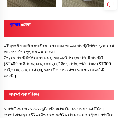
প্রয়োগ
এলাকা
এটি মূলত দীর্ঘমেয়াদী জলরোধীকরণের প্রয়োজন হয় এমন সাবস্ট্রেটগুলিতে ব্যবহার করা
হয়, যেমন সাঁতার পুল, ছাদ এবং বাথরুম।
উপযুক্ত সাবস্ট্রেটগুলির মধ্যে রয়েছে: অভ্যন্তরীণ/বহিরঙ্গন সিমেন্ট সাবস্ট্রেট
(ST400 প্রাইমার সহ ব্যবহার করা হয়), টাইলস, মার্বেল, পেভিং ব্রিকস (ST300
প্রাইমার সহ ব্যবহার করা হয়), ক্ষয়রোধী ও মরচে রোধের জন্য ধাতব সাবস্ট্রেট
ইত্যাদি।
সংরক্ষণ এবং পরিবহন
১. পণ্যটি শুষ্ক ও ভালভাবে ভেন্টিলেটেড গুদামে সীল করে সংরক্ষণ করা উচিত।
সংরক্ষণ তাপমাত্রা ৫℃ এর উপরে এবং ৩৫℃ এর নিচে হওয়া আবশ্যিক। পণ্যটিকে