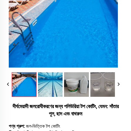
দীর্ঘমেয়াদী জলরোধীকরণের জন্য পলিউরিয়া টপ কোটিং, যেমন: সাঁতার
পুল, ছাদ এবং বাথরুম
পণ্য গ্রুপ:
জল-ভিত্তিক টপ কোটিং