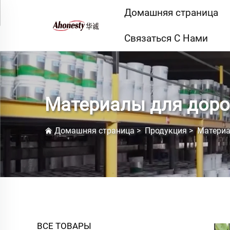
Домашняя страница
Связаться С Нами
Материалы для дор
Домашняя страница
>
Продукция
>
Материа
ВСЕ ТОВАРЫ