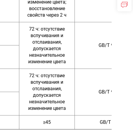
изменение цвета;
восстановление
свойств через 2 ч
72 ч: отсутствие
вспучивания и
отслаивания,
GB/T 9274-198
допускается
незначительное
изменение цвета
72 ч: отсутствие
вспучивания и
отслаивания,
GB/T 9274-198
допускается
незначительное
изменение цвета
≥45
GB/T 22374-20