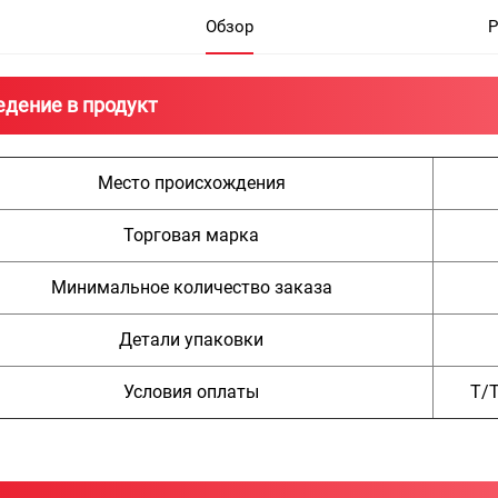
Обзор
Р
едение в продукт
Место происхождения
Торговая марка
Минимальное количество заказа
Детали упаковки
Условия оплаты
Т/Т