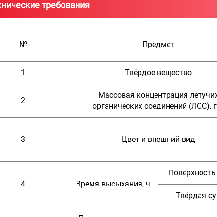
хнические требования
№
Предмет
1
Твёрдое вещество
Массовая концентрация летучи
2
органических соединений (ЛОС), г
3
Цвет и внешний вид
Поверхность
4
Время высыхания, ч
Твёрдая с