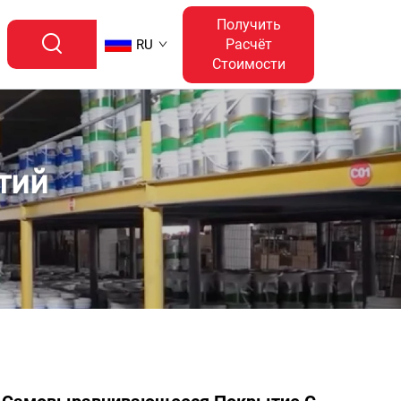
Получить
Расчёт
RU
Стоимости
тий