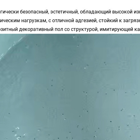
гически безопасный, эстетичный, обладающий высокой из
ическим нагрузкам, с отличной адгезией, стойкий к загря
зитный декоративный пол со структурой, имитирующей кам