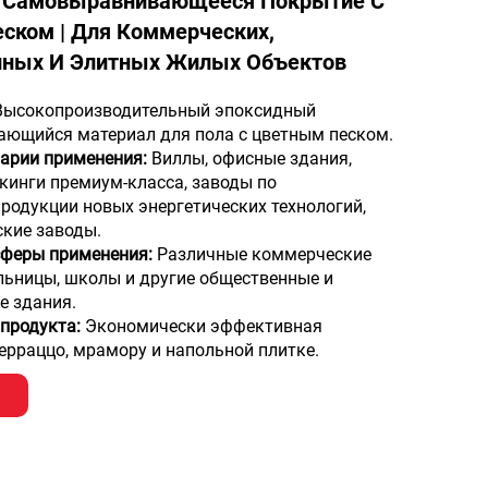
 Самовыравнивающееся Покрытие С
ском | Для Коммерческих,
ных И Элитных Жилых Объектов
Высокопроизводительный эпоксидный
ющийся материал для пола с цветным песком.
арии применения:
Виллы, офисные здания,
кинги премиум-класса, заводы по
родукции новых энергетических технологий,
кие заводы.
сферы применения:
Различные коммерческие
льницы, школы и другие общественные и
е здания.
продукта:
Экономически эффективная
ерраццо, мрамору и напольной плитке.