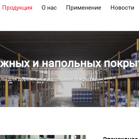
Продукция
О нас
Применение
Новости
ожных и напольных покры
лы для дорожных и напольных покрытий