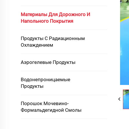
Материалы Для Дорожного И
Напольного Покрытия
Продукты С Радиационным
Охлаждением
Аэрогелевые Продукты
Водонепроницаемые
Продукты
Порошок Мочевино-
Формальдегидной Смолы