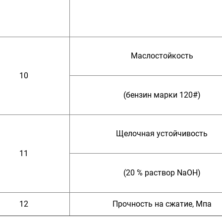
Маслостойкость
10
(бензин марки 120#)
Щелочная устойчивость
11
(20 % раствор NaOH)
12
Прочность на сжатие, Мпа