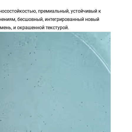
носостойкостью, премиальный, устойчивый к
знениям, бесшовный, интегрированный новый
ень, и окрашенной текстурой.