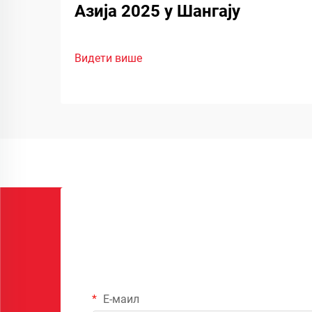
Азија 2025 у Шангају
Видети више
Е-маил