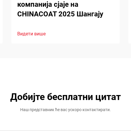
компанија сјаје на
CHINACOAT 2025 Шангају
Видети више
Добијте бесплатни цитат
Наш представник ће вас ускоро контактирати.