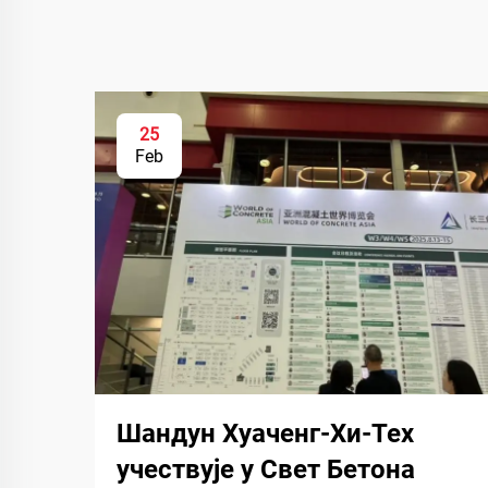
25
Feb
Шандун Хуаченг-Хи-Тех
учествује у Свет Бетона