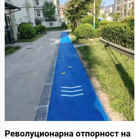
Револуционарна отпорност на