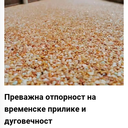
Преважна отпорност на
временске прилике и
дуговечност