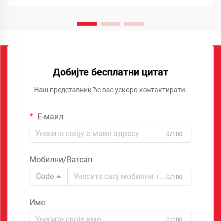
Добијте бесплатни цитат
Наш представник ће вас ускоро контактирати.
Е-маил
0/100
Мобилни/Ватсап
Code
0/100
Име
0/100