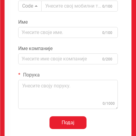
Code
0/100
Име
0/100
Име компаније
0/200
Порука
0/1000
Подај