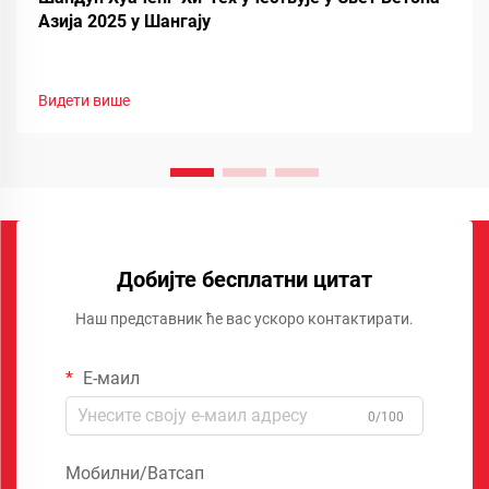
Азија 2025 у Шангају
Видети више
Добијте бесплатни цитат
Наш представник ће вас ускоро контактирати.
Е-маил
0/100
Мобилни/Ватсап