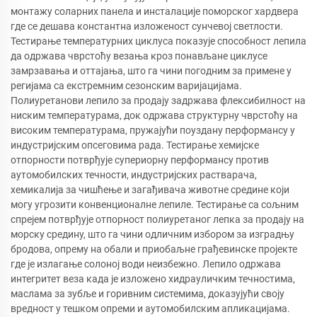
монтажу соларних панела и инсталације поморског хардвера
где се дешава константна изложеност сунчевој светлости.
Тестирање температурних циклуса показује способност лепила
да одржава чврстоћу везања кроз понављане циклусе
замрзавања и оттајања, што га чини погодним за примене у
регијама са екстремним сезонским варијацијама.
Полиуретанови лепило за продају задржава флексибилност на
ниским температурама, док одржава структурну чврстоћу на
високим температурама, пружајући поуздану перформансу у
индустријским опсеговима рада. Тестирање хемијске
отпорности потврђује супериорну перформансу против
аутомобилских течности, индустријских растварача,
хемикалија за чишћење и загађивача животне средине који
могу угрозити конвенционалне лепиле. Тестирање са сољним
спрејем потврђује отпорност полиуретаног лепка за продају на
морску средину, што га чини одличним избором за изградњу
бродова, опрему на обали и приобаљне грађевинске пројекте
где је излагање солоној води неизбежно. Лепило одржава
интегритет веза када је изложено хидрауличким течностима,
маслама за зубље и горивним системима, доказујући своју
вредност у тешком опреми и аутомобилским апликацијама.