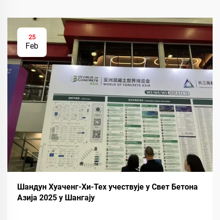
25
Feb
Шандун Хуаченг-Хи-Тех учествује у Свет Бетона
Азија 2025 у Шангају