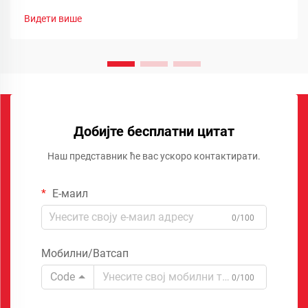
Видети више
Добијте бесплатни цитат
Наш представник ће вас ускоро контактирати.
Е-маил
0/100
Мобилни/Ватсап
Code
0/100