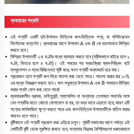
ব্যবহারের পদ্ধতি
এই পণ্যটি একটি দুই-উপাদান ভিত্তিক জল-ভিত্তিক পণ্য, যা পলিউরেথেন
সিস্টেমের অন্তর্গত। ব্যবহারের আগে উপাদান A এবং B কে ভালোভাবে মিশ্রিত
করতে হবে।
মিশ্রিত উপাদানটি ২-৪ ঘণ্টার মধ্যে ব্যবহার করতে হবে (গ্রীষ্মকালে বাইরে হলে ২
ঘণ্টা, ভিতরে হলে ৪ ঘণ্টা)। এই সময়ের পর স্বয়ংক্রিয় ক্রস-লিঙ্কিং ঘটে
ফ্লকুলেশন ও স্তর বিচ্ছিন্নতা সৃষ্টি করে, ফলে পণ্যটি অব্যবহার্য হয়ে যায়।
প্রয়োজন হলে পণ্যটি জল দিয়ে পাতলা করা যেতে পারে। পাতলা করার হার ১০%
এর মধ্যে নিয়ন্ত্রণ করতে হবে। জল শুধুমাত্র উপাদান A এবং B সমভাবে মিশ্রিত
করার পরেই যোগ করা যেতে পারে!
ব্যবহারকালীন দ্রাবক, ডাইলুয়েন্ট, গ্যাসোলিন বা অন্যান্য তেলাক্ত পদার্থের সঙ্গে
যেন পণ্যটির যাতে কোনো যোগাযোগ না হয়, তা কড়া ভাবে এড়াতে হবে; কারণ এটি
পণ্যের কার্যকারিতা ক্ষুণ্ণ করতে পারে এবং জল-ভিত্তিক উপাদানটিকে বাতিল করার
কারণও হতে পারে।
বৃষ্টিকালে এই পণ্যটি প্রয়োগ করা এড়িয়ে চলুন। পৃষ্ঠটি শুকানোর আগে পর্যন্ত এই
কোটিংটি বৃষ্টি থেকে সুরক্ষিত রাখতে হবে, অন্যথায় ফিল্মের বৈশিষ্ট্যগুলো গুরুতরভাবে