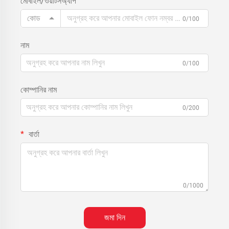
মোবাইল/ওয়াটসঅ্যাপ
কোড
0/100
নাম
0/100
কোম্পানির নাম
0/200
বার্তা
0/1000
জমা দিন