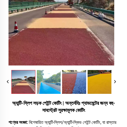
অ্যান্টি-স্লিপ সড়ক পেইন্ট কোটিং | অন্তর্বহিঃ প্যাভমেন্টের জন্য বহু-
সাবস্ট্রেট সুরক্ষামূলক কোটিং
পণ্যের সংজ্ঞা:
বিশেষায়িত অ্যান্টি-স্লিপ/অ্যান্টি-স্কিড পেইন্ট কোটিং, যা রাস্তার