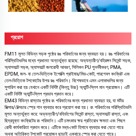
প্রয়োগ
FM11 মূলত বিভিন্ন সড়ক পৃষ্ঠের রঙ পরিবর্তনের জন্য ব্যবহৃত হয়।
রঙ পরিবর্তনের
পরিস্থিতিগুলির মধ্যে প্রধানত অন্তর্ভুক্ত রয়েছে: অভ্যন্তরীণ/বহিরঙ্গন সিমেন্ট সড়ক,
অ্যাসফাল্ট সড়ক, অ্যাসফাল্ট জলরোধী আবরণ, সিলিকন PU পুনর্নবীকরণ, PMA,
EPDM, জল- বা তেল-ভিত্তিক ইপোক্সি প্রাইমার/মিড-কোট, পারগেবল কংক্রিট এবং
তেল-ভিত্তিক টপকোটের উপর রঙ পরিবর্তন। বিশেষভাবে এমন এলাকাগুলির জন্য
সুপারিশ করা হয় যেখানে একটি নির্দিষ্ট (কিন্তু উচ্চ) অ্যান্টি-স্লিপ মান প্রয়োজন। এটি
একটি নির্দিষ্ট অ্যান্টি-স্লিপ প্রভাব প্রদান করে।
EM43 বিভিন্ন রাস্তার পৃষ্ঠের রং পরিবর্তনের জন্য প্রধানত ব্যবহৃত হয়, যা মর্টার
মিক্সার/টেক্সচার স্প্রে গান ব্যবহার করে প্রয়োগ করা হয়। রং পরিবর্তনের পরিস্থিতিগুলি
মূলত অন্তর্ভুক্ত করে: অভ্যন্তরীণ/বহির্ভাগের সিমেন্ট রাস্তা, অ্যাসফাল্ট রাস্তা, এবং
ছিদ্রযুক্ত কংক্রিটের রং পরিবর্তন। এটি চমৎকার ক্ষয় প্রতিরোধ ক্ষমতা এবং পিছল
রোধী কার্যকারিতা প্রদান করে। এটিকে মধ্য-কোট হিসাবে ব্যবহার করা যেতে পারে
অথবা অতিরিক্ত টপকোট প্রয়োজন ছাড়াই একবারে স্প্রে করা যেতে পারে।