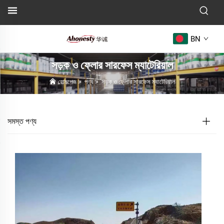
BN
সড়ক ও ফ্লোর সারফেস ম্যাটেরিয়াল
হোমপেজ
>
পণ্য
>
সড়ক ও ফ্লোর সারফেস ম্যাটেরিয়াল
সমস্ত পণ্য