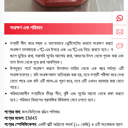
সংরক্ষণ এবং পরিবহন
পণ্যটি সীল করে শুষ্ক ও ভালোভাবে ভেন্টিলেটেড গুদামে সংরক্ষণ করতে হবে।
সংরক্ষণ তাপমাত্রা ০℃-এর উপরে এবং ৩৫℃-এর নিচে রাখতে হবে। পণ্যটিকে
জলে ডুবিয়ে রাখা, সরাসরি সূর্যের আলোয় রাখা, আগুনের উৎস থেকে পৃথক করা এবং
তাপ উৎস থেকে দূরে রাখা আবশ্যিক।
উপযুক্ত শর্তে সংরক্ষণ করলে উৎপাদন তারিখ থেকে এক বছর পর্যন্ত এটি
সংরক্ষণযোগ্য। যদি সংরক্ষণকাল অতিক্রম করা হয়, তবে পণ্যটি পরীক্ষা করে দেখা
যেতে পারে এবং যদি এটি মানদণ্ড পূরণ করে, তবে এটি এখনও ব্যবহার করা যেতে
পারে।
পরিবহনকালীন পণ্যটিকে তীব্র শীত, বৃষ্টি এবং সূর্যের আলো থেকে রক্ষা করতে
হবে। পরিবহন বিভাগের প্রাসঙ্গিক বিধিমালা মেনে চলতে হবে।
পণ্যের নাম:
জল-ভিত্তিক রঙিন পলিমার
পণ্যের মডেল:
EM45
পণ্যের স্পেসিফিকেশন:
একটি বাল্টি আঠালো পদার্থ (২০ কেজি) + ৪টি সংযোজক ব্যাগ