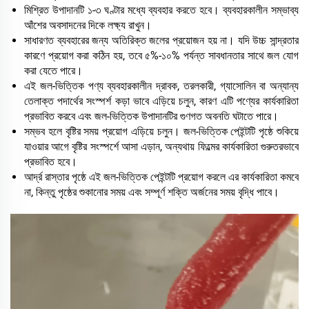
মিশ্রিত উপাদানটি ১-৩ ঘণ্টার মধ্যে ব্যবহার করতে হবে। ব্যবহারকালীন সম্ভাব্য
আঁশের অবসাদনের দিকে লক্ষ্য রাখুন।
সাধারণত ব্যবহারের জন্য অতিরিক্ত জলের প্রয়োজন হয় না। যদি উচ্চ সান্দ্রতার
কারণে প্রয়োগ করা কঠিন হয়, তবে ৫%-১০% পর্যন্ত সাবধানতার সাথে জল যোগ
করা যেতে পারে।
এই জল-ভিত্তিক পণ্য ব্যবহারকালীন দ্রাবক, তরলকারী, গ্যাসোলিন বা অন্যান্য
তেলাক্ত পদার্থের সংস্পর্শ কড়া ভাবে এড়িয়ে চলুন, কারণ এটি পণ্যের কার্যকারিতা
প্রভাবিত করবে এবং জল-ভিত্তিক উপাদানটির গুণগত অবনতি ঘটাতে পারে।
সম্ভব হলে বৃষ্টির সময় প্রয়োগ এড়িয়ে চলুন। জল-ভিত্তিক পেইন্টটি পৃষ্ঠে শুকিয়ে
যাওয়ার আগে বৃষ্টির সংস্পর্শে আসা এড়ান, অন্যথায় ফিল্মের কার্যকারিতা গুরুতরভাবে
প্রভাবিত হবে।
আর্দ্র রাস্তার পৃষ্ঠে এই জল-ভিত্তিক পেইন্টটি প্রয়োগ করলে এর কার্যকারিতা কমবে
না, কিন্তু পৃষ্ঠের শুকানোর সময় এবং সম্পূর্ণ শক্তি অর্জনের সময় বৃদ্ধি পাবে।