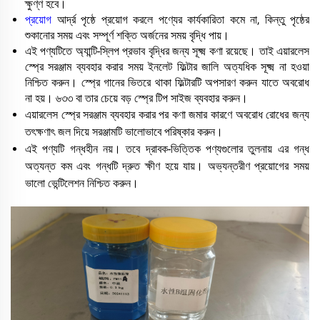
ক্ষুণ্ণ হবে।
প্রয়োগ
আর্দ্র পৃষ্ঠে প্রয়োগ করলে পণ্যের কার্যকারিতা কমে না, কিন্তু পৃষ্ঠের
শুকানোর সময় এবং সম্পূর্ণ শক্তি অর্জনের সময় বৃদ্ধি পায়।
এই পণ্যটিতে অ্যান্টি-স্লিপ প্রভাব বৃদ্ধির জন্য সূক্ষ্ম কণা রয়েছে। তাই এয়ারলেস
স্প্রে সরঞ্জাম ব্যবহার করার সময় ইনলেট ফিল্টার জালি অত্যধিক সূক্ষ্ম না হওয়া
নিশ্চিত করুন। স্প্রে গানের ভিতরে থাকা ফিল্টারটি অপসারণ করুন যাতে অবরোধ
না হয়। ৬৩৩ বা তার চেয়ে বড় স্প্রে টিপ সাইজ ব্যবহার করুন।
এয়ারলেস স্প্রে সরঞ্জাম ব্যবহার করার পর কণা জমার কারণে অবরোধ রোধের জন্য
তৎক্ষণাৎ জল দিয়ে সরঞ্জামটি ভালোভাবে পরিষ্কার করুন।
এই পণ্যটি গন্ধহীন নয়। তবে দ্রাবক-ভিত্তিক পণ্যগুলোর তুলনায় এর গন্ধ
অত্যন্ত কম এবং গন্ধটি দ্রুত ক্ষীণ হয়ে যায়। অভ্যন্তরীণ প্রয়োগের সময়
ভালো ভেন্টিলেশন নিশ্চিত করুন।