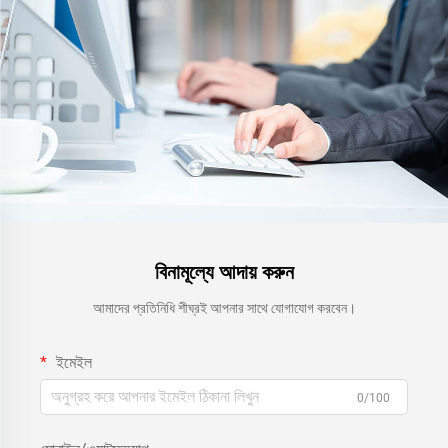
বিনামূল্যে আদায় করুন
আমাদের প্রতিনিধি শীঘ্রই আপনার সাথে যোগাযোগ করবেন।
ইমেইল
0/100