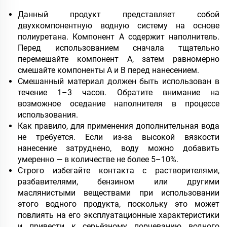
Данный продукт представляет собой
двухкомпонентную водную систему на основе
полиуретана. Компонент А содержит наполнитель.
Перед использованием сначала тщательно
перемешайте компонент А, затем равномерно
смешайте компоненты А и В перед нанесением.
Смешанный материал должен быть использован в
течение 1–3 часов. Обратите внимание на
возможное оседание наполнителя в процессе
использования.
Как правило, для применения дополнительная вода
не требуется. Если из-за высокой вязкости
нанесение затруднено, воду можно добавить
умеренно — в количестве не более 5–10%.
Строго избегайте контакта с растворителями,
разбавителями, бензином или другими
маслянистыми веществами при использовании
этого водного продукта, поскольку это может
повлиять на его эксплуатационные характеристики
и привести к серьёзному порчеванию водного