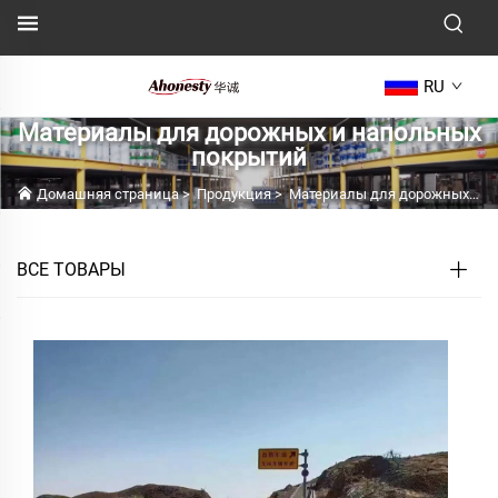
RU
Материалы для дорожных и напольных
покрытий
Домашняя страница
>
Продукция
>
Материалы для дорожных и напольных покрытий
ВСЕ ТОВАРЫ