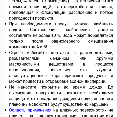
летом, 4 часа в помещении). По истечении этого
времени произойдёт автоперекрёстная сшивка,
приводящая к флокуляции, расслоению и потере
пригодности продукта.
При необходимости продукт можно разбавить
водой. Соотношение разбавления должно
составлять не более 10 %. Вода может добавляться
только после равномерного смешивания
компонентов А и В!
Строго избегайте контакта с растворителями,
разбавителями, бензином или другими
маслянистыми веществами в процессе
использования, поскольку это ухудшит
эксплуатационные характеристики продукта и
может привести к отбраковке водной дисперсии.
Не наносите покрытие во время дождя. До
высыхания поверхности покрытие необходимо
защищать от попадания дождевой воды, иначе его
пленочные свойства будут существенно нарушены.
Область применения
на влажных поверхностях не
влияет на эксплуатационные характеристики