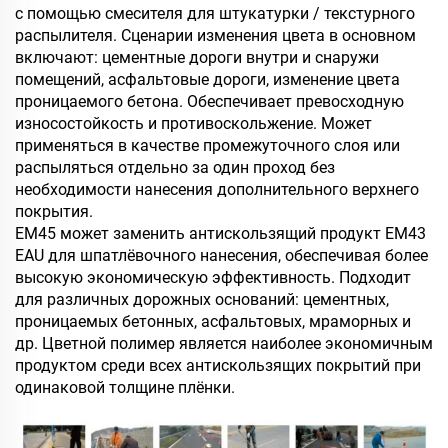
с помощью смесителя для штукатурки / текстурного
распылителя. Сценарии изменения цвета в основном
включают: цементные дороги внутри и снаружи
помещений, асфальтовые дороги, изменение цвета
проницаемого бетона. Обеспечивает превосходную
износостойкость и противоскольжение. Может
применяться в качестве промежуточного слоя или
распыляться отдельно за один проход без
необходимости нанесения дополнительного верхнего
покрытия.
EM45 может заменить антискользящий продукт EM43
EAU для шпатлёвочного нанесения, обеспечивая более
высокую экономическую эффективность. Подходит
для различных дорожных оснований: цементных,
проницаемых бетонных, асфальтовых, мраморных и
др. Цветной полимер является наиболее экономичным
продуктом среди всех антискользящих покрытий при
одинаковой толщине плёнки.