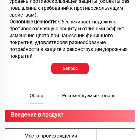
уровень противоскользящей защиты (объекты без
повышенных требований к противоскользящим
свойствам).
Основные ценности:
Обеспечивает надёжную
противоскользящую защиту и отличный эффект
изменения цвета при нанесении финишного
покрытия, удовлетворяя разнообразные
потребности в защите и реконструкции дорожных
покрытий.
Запрос
Обзор
Рекомендуемые товары
Введение в продукт
Место происхождения
К