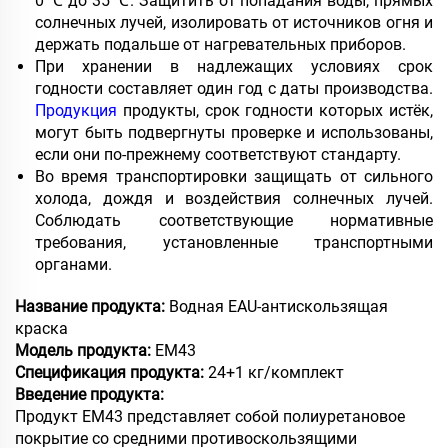
0 ℃ до 35 ℃. Защитить от попадания воды, прямых
солнечных лучей, изолировать от источников огня и
держать подальше от нагревательных приборов.
При хранении в надлежащих условиях срок
годности составляет один год с даты производства.
Продукция
продукты, срок годности которых истёк,
могут быть подвергнуты проверке и использованы,
если они по-прежнему соответствуют стандарту.
Во время транспортировки защищать от сильного
холода, дождя и воздействия солнечных лучей.
Соблюдать соответствующие нормативные
требования, установленные транспортными
органами.
Название продукта:
Водная EAU-антискользящая
краска
Модель продукта:
EM43
Спецификация продукта:
24+1 кг/комплект
Введение продукта:
Продукт EM43 представляет собой полиуретановое
покрытие со средними противоскользящими