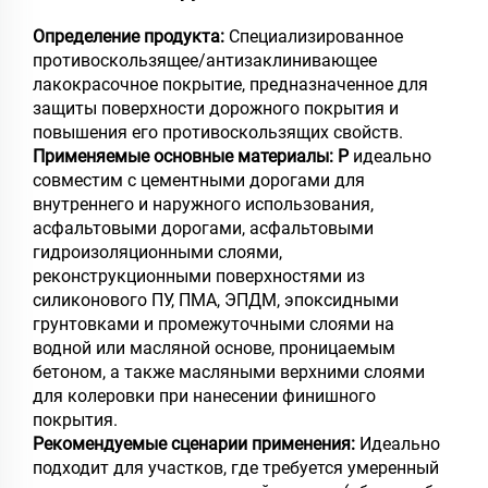
Определение продукта:
Специализированное
противоскользящее/антизаклинивающее
лакокрасочное покрытие, предназначенное для
защиты поверхности дорожного покрытия и
повышения его противоскользящих свойств.
Применяемые основные материалы: P
идеально
совместим с цементными дорогами для
внутреннего и наружного использования,
асфальтовыми дорогами, асфальтовыми
гидроизоляционными слоями,
реконструкционными поверхностями из
силиконового ПУ, ПМА, ЭПДМ, эпоксидными
грунтовками и промежуточными слоями на
водной или масляной основе, проницаемым
бетоном, а также масляными верхними слоями
для колеровки при нанесении финишного
покрытия.
Рекомендуемые сценарии применения:
Идеально
подходит для участков, где требуется умеренный