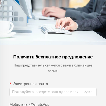
Получить бесплатное предложение
Наш представитель свяжется с вами в ближайшее
время.
Электронная почта
0/100
Мобильный/WhatsApp