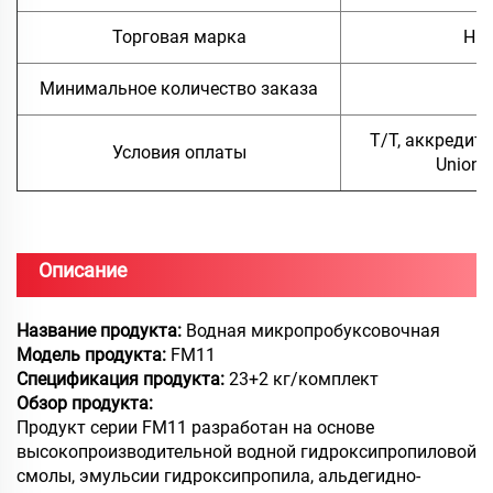
Торговая марка
Hua
Минимальное количество заказа
5
Т/Т, аккредити
Условия оплаты
Union,
Описание
Название продукта:
Водная микропробуксовочная
Модель продукта:
FM11
Спецификация продукта:
23+2 кг/комплект
Обзор продукта:
Продукт серии FM11 разработан на основе
высокопроизводительной водной гидроксипропиловой
смолы, эмульсии гидроксипропила, альдегидно-