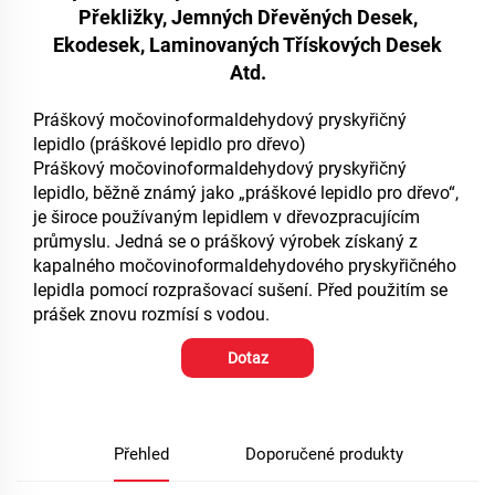
Překližky, Jemných Dřevěných Desek,
Ekodesek, Laminovaných Třískových Desek
Atd.
Práškový močovinoformaldehydový pryskyřičný
lepidlo (práškové lepidlo pro dřevo)
Práškový močovinoformaldehydový pryskyřičný
lepidlo, běžně známý jako „práškové lepidlo pro dřevo“,
je široce používaným lepidlem v dřevozpracujícím
průmyslu. Jedná se o práškový výrobek získaný z
kapalného močovinoformaldehydového pryskyřičného
lepidla pomocí rozprašovací sušení. Před použitím se
prášek znovu rozmísí s vodou.
Dotaz
Přehled
Doporučené produkty