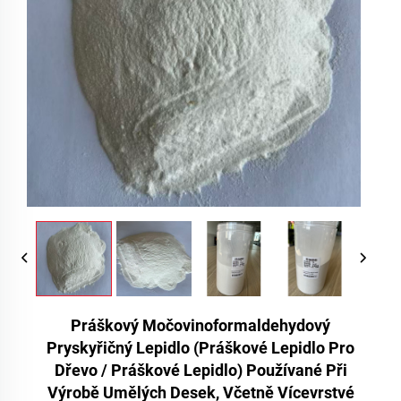
Práškový Močovinoformaldehydový
Pryskyřičný Lepidlo (práškové Lepidlo Pro
Dřevo / Práškové Lepidlo) Používané Při
Výrobě Umělých Desek, Včetně Vícevrstvé