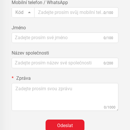
Mobilní telefon / WhatsApp
Kód
0/100
Jméno
0/100
Název společnosti
0/200
Zpráva
0/1000
Odeslat