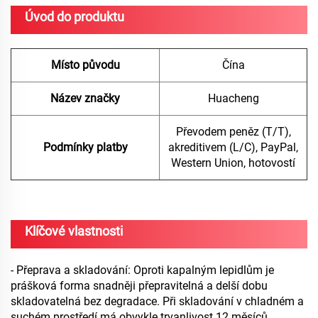
Úvod do produktu
Místo původu
Čína
Název značky
Huacheng
Převodem peněz (T/T),
Podmínky platby
akreditivem (L/C), PayPal,
Western Union, hotovostí
Klíčové vlastnosti
- Přeprava a skladování: Oproti kapalným lepidlům je
prášková forma snadněji přepravitelná a delší dobu
skladovatelná bez degradace. Při skladování v chladném a
suchém prostředí má obvykle trvanlivost 12 měsíců.