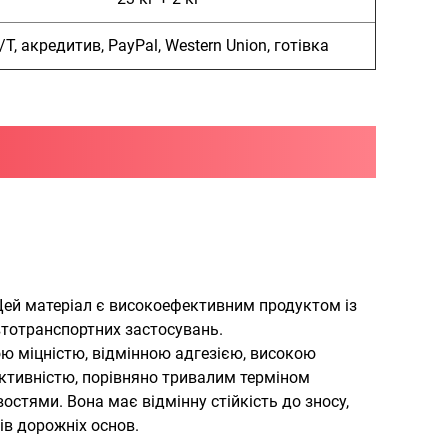
/Т, акредитив, PayPal, Western Union, готівка
Цей матеріал є високоефективним продуктом із
втотранспортних застосувань.
ю міцністю, відмінною адгезією, високою
ктивністю, порівняно тривалим терміном
стями. Вона має відмінну стійкість до зносу,
дів дорожніх основ.