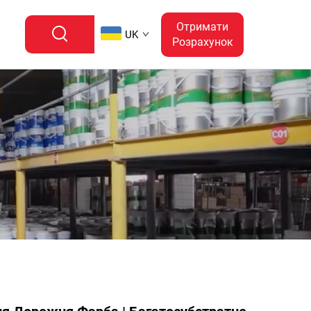
Отримати
UK
Розрахунок
в