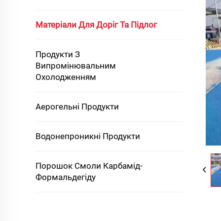
Матеріали Для Доріг Та Підлог
Продукти З
Випромінювальним
Охолодженням
Аерогельні Продукти
Водонепроникні Продукти
Порошок Смоли Карбамід-
Формальдегіду