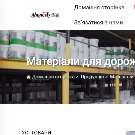
Домашня сторінка
Зв’язатися з нами
Матеріали для дорожн
Домашня сторінка
>
Продукція
>
Матеріали 
УСІ ТОВАРИ