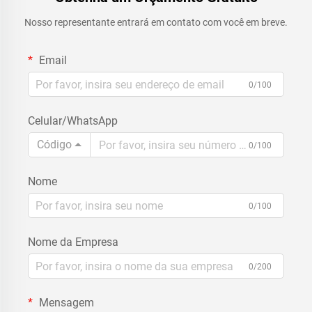
Nosso representante entrará em contato com você em breve.
Email
0/100
Celular/WhatsApp
Código
0/100
Nome
0/100
Nome da Empresa
0/200
Mensagem