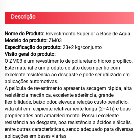
Descrição
Nome do Produto:
Revestimento Superior à Base de Água
Modelo do produto:
ZM03
Especificação do produto:
23+2 kg/conjunto
Visão geral do produto:
O ZM03 é um revestimento de poliuretano hidroxipropílico.
Este material é um produto de alto desempenho com
excelente resistência ao desgaste e pode ser utilizado em
aplicações automotivas.
A película de revestimento apresenta secagem rápida, alta
resistência mecânica, excelente aderência, grande
flexibilidade, baixo odor, elevada relação custo-benefício,
vida útil em recipiente relativamente longa (2–4 h) e boas
propriedades anti-amarelecimento. Possui excelente
resistência ao desgaste, boa resistência a ácidos e álcalis,
entre outras características, sendo adequado para diversas
aplicações em bases viárias.