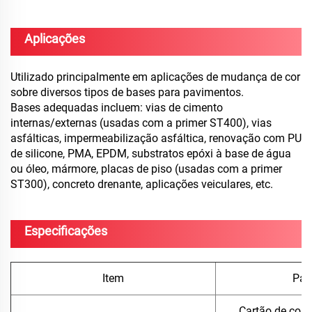
Aplicações
Utilizado principalmente em aplicações de mudança de cor
sobre diversos tipos de bases para pavimentos.
Bases adequadas incluem: vias de cimento
internas/externas (usadas com a primer ST400), vias
asfálticas, impermeabilização asfáltica, renovação com PU
de silicone, PMA, EPDM, substratos epóxi à base de água
ou óleo, mármore, placas de piso (usadas com a primer
ST300), concreto drenante, aplicações veiculares, etc.
Especificações
Item
Par
Cartão de core