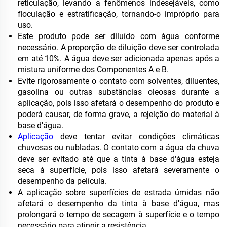
reticulação, levando a fenômenos indesejáveis, como
floculação e estratificação, tornando-o impróprio para
uso.
Este produto pode ser diluído com água conforme
necessário. A proporção de diluição deve ser controlada
em até 10%. A água deve ser adicionada apenas após a
mistura uniforme dos Componentes A e B.
Evite rigorosamente o contato com solventes, diluentes,
gasolina ou outras substâncias oleosas durante a
aplicação, pois isso afetará o desempenho do produto e
poderá causar, de forma grave, a rejeição do material à
base d'água.
Aplicação
deve tentar evitar condições climáticas
chuvosas ou nubladas. O contato com a água da chuva
deve ser evitado até que a tinta à base d'água esteja
seca à superfície, pois isso afetará severamente o
desempenho da película.
A aplicação sobre superfícies de estrada úmidas não
afetará o desempenho da tinta à base d'água, mas
prolongará o tempo de secagem à superfície e o tempo
necessário para atingir a resistência.