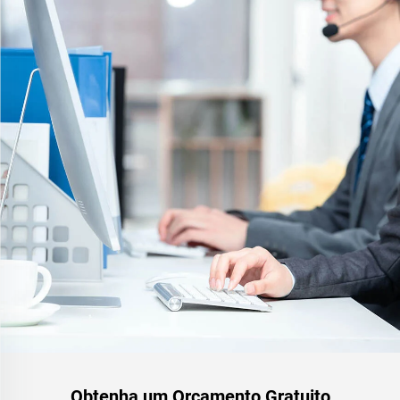
colorido, tanques de
armazenamento de grãos e
tanques de armazenamento
de óleo
Obtenha um Orçamento Gratuito