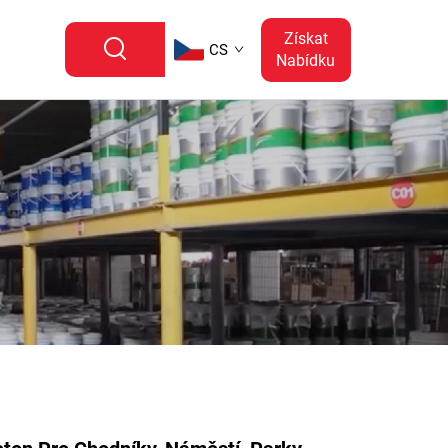
Získat
CS
Nabídku