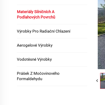
Materiály Silničních A
Podlahových Povrchů
Výrobky Pro Radiační Chlazení
Aerogelové Výrobky
Vodotěsné Výrobky
Prášek Z Močovinového
Formaldehydu