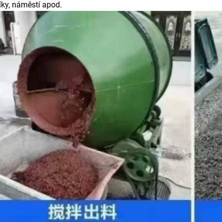
ky, náměstí apod.