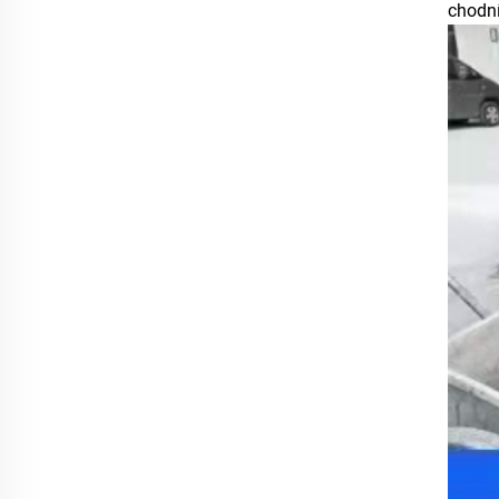
chodní