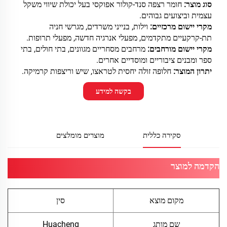
סוג מוצר:
חומר רצפה סנד-קולור אפוקסי בעל יכולת שיווי משקל
עצמית וביצועים גבוהים.
מקרי יישום מרכזיים:
וילות, בנייני משרדים, מגרשי חניה
תת-קרקעיים מתקדמים, מפעלי אנרגיה חדשה, מפעלי תרופות.
מקרי יישום מורחבים:
מרחבים מסחריים מגוונים, בתי חולים, בתי
ספר ומבנים ציבוריים ומוסדיים אחרים.
יתרון המוצר:
חלופה זולה יחסית לטראצו, שיש וריצפות קרמיקה.
בקשה למידע
סקירה כללית
מוצרים מומלצים
הקדמה למוצר
מקום מוצא
סין
שם מותג
Huacheng