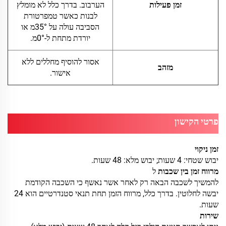
זמן פעילות
הערבוב. בדרך כלל לא מומלץ
לבנות כאשר טמפרטורת
הסביבה עולה על 35°מ או
יורדת מתחת ל-0°מ.
אסור להוסיף מחללים ללא
מזהב
אישור.
פרטי הקישון
זמן ניקוי
יבוש שטחי: 4 שעות; יבוש מלא: 48 שעות.
מרווח זמן בין שכבות
ל
להמשיך לשכבה הבאה רק לאחר אשר נאשף כי השכבה הקודמת
יבשה לחלוטין. בדרך כלל, מרווח הזמן תחת תנאי סטנדרטיים הוא 24
שעות.
שירות