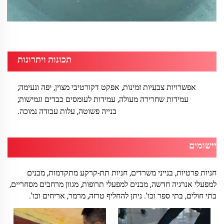
תכונות ויתרונות
אפשרויות צבעיות זמינות, אפקט דקורטיבי מצוין, יפה ונעימה;
עמידות שחרירה מעולה, עמידות לעומסים כבדים וגמישות;
בנייה פשוטה, עלות עבודה נמוכה.
יישומים
חניות פרטיות, בנייני משרדים, חניות תת-קרקע מתקדמות, מבנים
למפעלי אנרגיה חדשה, מבנים למפעלי תרופות, מגוון מרחבים מסחריים,
בתי חולים, בתי ספר וכו'. ניתן להחליף טרזה, מרמר, אריחים וכו'.