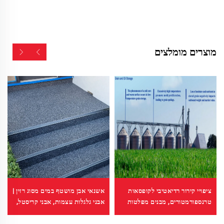
מוצרים מומלצים
אשנאי אבן מושטף במים מסוג רזין |
ציפויי קירור רדיאטיבי לקופסאות
אבני גלגלות עצמות, אבני קריסטל,
טרנספורמטורים, מבנים מפלטות
שטיח אבן לפרויקטים מסחריים
פלדה צבעונית, מאגרי דגנים, מאגרי
ומרחבים מגורים
נפט