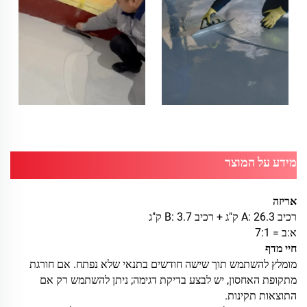
מידע על המוצר
אריזה
רכיב A: 26.3 ק"ג + רכיב B: 3.7 ק"ג
א:ב = 7:1
חיי מדף
מומלץ להשתמש תוך שישה חודשים בתנאי שלא נפתח. אם חורגת
מתקופת האחסון, יש לבצע בדיקת דגימה; ניתן להשתמש רק אם
התוצאות תקינות.