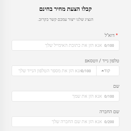
קבלו הצעת מחיר בחינם
הנציג שלנו ייצור עמכם קשר בקרוב.
דוא"ל
0/100
טלפון נייד / ווטסאפ
קוד
0/100
שם
0/100
שם החברה
0/200