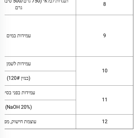
8
גרם
9
עמידות במים
עמידות לשמן
10
(בנזין 120#)
עמידות בפני בסיס
11
(NaOH 20%)
12
עוצמת חישוק, מפא