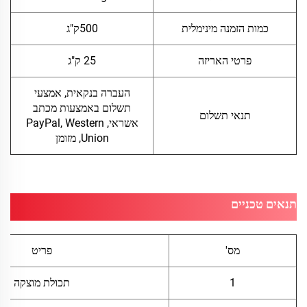
כמות הזמנה מינימלית
500ק"ג
פרטי האריזה
25 ק"ג
העברה בנקאית, אמצעי
תשלום באמצעות מכתב
תנאי תשלום
אשראי, PayPal, Western
Union, מזומן
תנאים טכניים
מס'
פריט
1
תכולת מוצקה