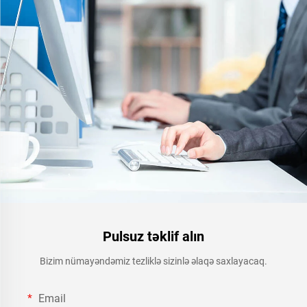
Pulsuz təklif alın
Bizim nümayəndəmiz tezliklə sizinlə əlaqə saxlayacaq.
Email