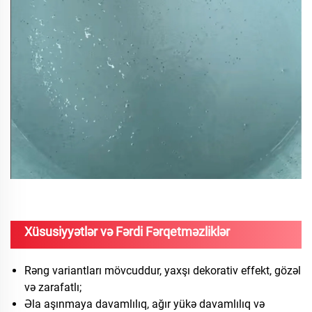
Xüsusiyyətlər və Fərdi Fərqetməzliklər
Rəng variantları mövcuddur, yaxşı dekorativ effekt, gözəl
və zarafatlı;
Əla aşınmaya davamlılıq, ağır yükə davamlılıq və