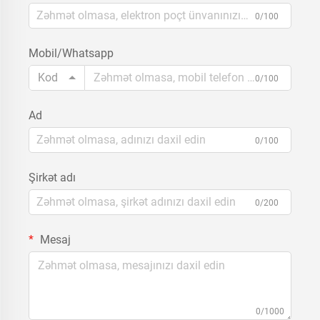
0/100
Mobil/Whatsapp
Kod
0/100
Ad
0/100
Şirkət adı
0/200
Mesaj
0/1000