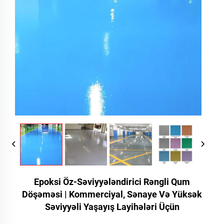
Epoksi Öz-Səviyyələndirici Rəngli Qum
Döşəməsi | Kommerciyal, Sənaye Və Yüksək
Səviyyəli Yaşayış Layihələri Üçün